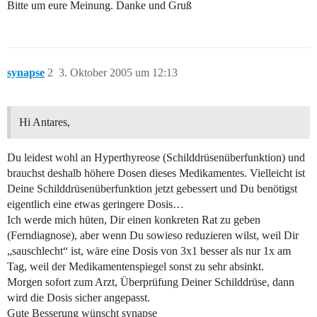
Bitte um eure Meinung. Danke und Gruß
synapse
2
3. Oktober 2005 um 12:13
Hi Antares,
Du leidest wohl an Hyperthyreose (Schilddrüsenüberfunktion) und
brauchst deshalb höhere Dosen dieses Medikamentes. Vielleicht ist
Deine Schilddrüsenüberfunktion jetzt gebessert und Du benötigst
eigentlich eine etwas geringere Dosis…
Ich werde mich hüten, Dir einen konkreten Rat zu geben
(Ferndiagnose), aber wenn Du sowieso reduzieren wilst, weil Dir
„sauschlecht“ ist, wäre eine Dosis von 3x1 besser als nur 1x am
Tag, weil der Medikamentenspiegel sonst zu sehr absinkt.
Morgen sofort zum Arzt, Überprüfung Deiner Schilddrüse, dann
wird die Dosis sicher angepasst.
Gute Besserung wünscht synapse