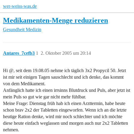
wer-weiss-was.de
Medikamenten-Menge reduzieren
Gesundheit
Medizin
Antares_7cefb3
1
2. Oktober 2005 um 20:14
Hi @, seit dem 19.08.05 nehme ich täglich 3x2 Propycil 50. Jetzt
ist mir seit einigen Tagen sauschlecht und ich denke, das kommt
von dem Medikament.
Anfänglich hatte ich einen irrsinns Blutdruck und Puls, aber jetzt ist
mein Puls so gut wie gar nicht mehr fühlbar.
Meine Frage: Dienstag früh hab ich einen Arzttermin, habe heute
schon brav 2x2 der Tabletten eingeworfen. Wenn ich an die letzte
heutige Ration denke, wird mir noch schlechter und ich möchte
diese heute einfach weglassen und morgen auch nur 2x2 Tabletten
nehmen.