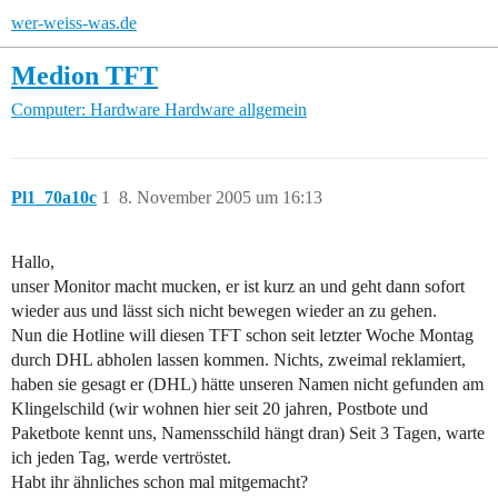
wer-weiss-was.de
Medion TFT
Computer: Hardware
Hardware allgemein
Pl1_70a10c
1
8. November 2005 um 16:13
Hallo,
unser Monitor macht mucken, er ist kurz an und geht dann sofort
wieder aus und lässt sich nicht bewegen wieder an zu gehen.
Nun die Hotline will diesen TFT schon seit letzter Woche Montag
durch DHL abholen lassen kommen. Nichts, zweimal reklamiert,
haben sie gesagt er (DHL) hätte unseren Namen nicht gefunden am
Klingelschild (wir wohnen hier seit 20 jahren, Postbote und
Paketbote kennt uns, Namensschild hängt dran) Seit 3 Tagen, warte
ich jeden Tag, werde vertröstet.
Habt ihr ähnliches schon mal mitgemacht?