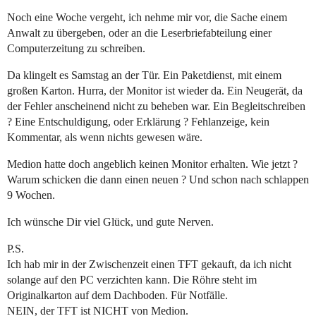
Noch eine Woche vergeht, ich nehme mir vor, die Sache einem
Anwalt zu übergeben, oder an die Leserbriefabteilung einer
Computerzeitung zu schreiben.
Da klingelt es Samstag an der Tür. Ein Paketdienst, mit einem
großen Karton. Hurra, der Monitor ist wieder da. Ein Neugerät, da
der Fehler anscheinend nicht zu beheben war. Ein Begleitschreiben
? Eine Entschuldigung, oder Erklärung ? Fehlanzeige, kein
Kommentar, als wenn nichts gewesen wäre.
Medion hatte doch angeblich keinen Monitor erhalten. Wie jetzt ?
Warum schicken die dann einen neuen ? Und schon nach schlappen
9 Wochen.
Ich wünsche Dir viel Glück, und gute Nerven.
P.S.
Ich hab mir in der Zwischenzeit einen TFT gekauft, da ich nicht
solange auf den PC verzichten kann. Die Röhre steht im
Originalkarton auf dem Dachboden. Für Notfälle.
NEIN, der TFT ist NICHT von Medion.