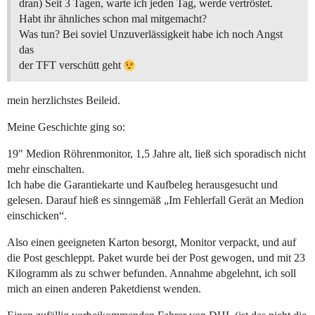
dran) Seit 3 Tagen, warte ich jeden Tag, werde vertröstet.
Habt ihr ähnliches schon mal mitgemacht?
Was tun? Bei soviel Unzuverlässigkeit habe ich noch Angst
das
der TFT verschütt geht
mein herzlichstes Beileid.
Meine Geschichte ging so:
19" Medion Röhrenmonitor, 1,5 Jahre alt, ließ sich sporadisch nicht
mehr einschalten.
Ich habe die Garantiekarte und Kaufbeleg herausgesucht und
gelesen. Darauf hieß es sinngemäß „Im Fehlerfall Gerät an Medion
einschicken“.
Also einen geeigneten Karton besorgt, Monitor verpackt, und auf
die Post geschleppt. Paket wurde bei der Post gewogen, und mit 23
Kilogramm als zu schwer befunden. Annahme abgelehnt, ich soll
mich an einen anderen Paketdienst wenden.