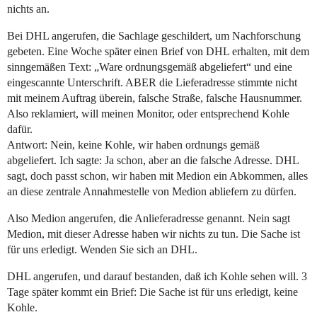
nichts an.
Bei DHL angerufen, die Sachlage geschildert, um Nachforschung
gebeten. Eine Woche später einen Brief von DHL erhalten, mit dem
sinngemäßen Text: „Ware ordnungsgemäß abgeliefert“ und eine
eingescannte Unterschrift. ABER die Lieferadresse stimmte nicht
mit meinem Auftrag überein, falsche Straße, falsche Hausnummer.
Also reklamiert, will meinen Monitor, oder entsprechend Kohle
dafür.
Antwort: Nein, keine Kohle, wir haben ordnungs gemäß
abgeliefert. Ich sagte: Ja schon, aber an die falsche Adresse. DHL
sagt, doch passt schon, wir haben mit Medion ein Abkommen, alles
an diese zentrale Annahmestelle von Medion abliefern zu dürfen.
Also Medion angerufen, die Anlieferadresse genannt. Nein sagt
Medion, mit dieser Adresse haben wir nichts zu tun. Die Sache ist
für uns erledigt. Wenden Sie sich an DHL.
DHL angerufen, und darauf bestanden, daß ich Kohle sehen will. 3
Tage später kommt ein Brief: Die Sache ist für uns erledigt, keine
Kohle.