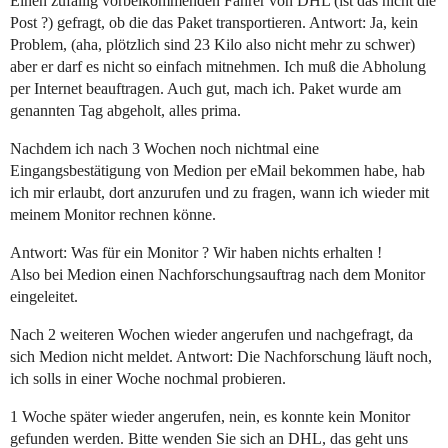
Einen zufällig vorbeikommenden Fahrer von DHL (ist das nicht die
Post ?) gefragt, ob die das Paket transportieren. Antwort: Ja, kein
Problem, (aha, plötzlich sind 23 Kilo also nicht mehr zu schwer)
aber er darf es nicht so einfach mitnehmen. Ich muß die Abholung
per Internet beauftragen. Auch gut, mach ich. Paket wurde am
genannten Tag abgeholt, alles prima.
Nachdem ich nach 3 Wochen noch nichtmal eine
Eingangsbestätigung von Medion per eMail bekommen habe, hab
ich mir erlaubt, dort anzurufen und zu fragen, wann ich wieder mit
meinem Monitor rechnen könne.
Antwort: Was für ein Monitor ? Wir haben nichts erhalten !
Also bei Medion einen Nachforschungsauftrag nach dem Monitor
eingeleitet.
Nach 2 weiteren Wochen wieder angerufen und nachgefragt, da
sich Medion nicht meldet. Antwort: Die Nachforschung läuft noch,
ich solls in einer Woche nochmal probieren.
1 Woche später wieder angerufen, nein, es konnte kein Monitor
gefunden werden. Bitte wenden Sie sich an DHL, das geht uns