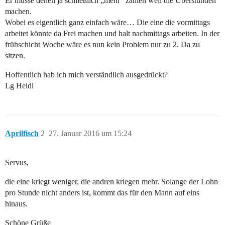
Er müsse denen ja schließlich „mehr“ zahlen weil die Überstunden
machen.
Wobei es eigentlich ganz einfach wäre… Die eine die vormittags
arbeitet könnte da Frei machen und halt nachmittags arbeiten. In der
frühschicht Woche wäre es nun kein Problem nur zu 2. Da zu
sitzen.
Hoffentlich hab ich mich verständlich ausgedrückt?
Lg Heidi
Aprilfisch
2
27. Januar 2016 um 15:24
Servus,
die eine kriegt weniger, die andren kriegen mehr. Solange der Lohn
pro Stunde nicht anders ist, kommt das für den Mann auf eins
hinaus.
Schöne Grüße