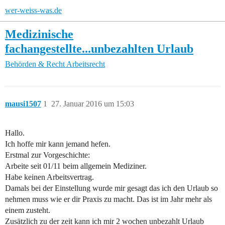
wer-weiss-was.de
Medizinische
fachangestellte...unbezahlten Urlaub
Behörden & Recht
Arbeitsrecht
mausi1507
1
27. Januar 2016 um 15:03
Hallo.
Ich hoffe mir kann jemand hefen.
Erstmal zur Vorgeschichte:
Arbeite seit 01/11 beim allgemein Mediziner.
Habe keinen Arbeitsvertrag.
Damals bei der Einstellung wurde mir gesagt das ich den Urlaub so
nehmen muss wie er dir Praxis zu macht. Das ist im Jahr mehr als
einem zusteht.
Zusätzlich zu der zeit kann ich mir 2 wochen unbezahlt Urlaub