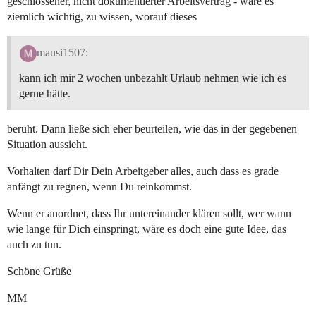
geschlossener, nicht dokumentierter Arbeitsvertrag - wäre es
ziemlich wichtig, zu wissen, worauf dieses
mausi1507:
kann ich mir 2 wochen unbezahlt Urlaub nehmen wie ich es
gerne hätte.
beruht. Dann ließe sich eher beurteilen, wie das in der gegebenen
Situation aussieht.
Vorhalten darf Dir Dein Arbeitgeber alles, auch dass es grade
anfängt zu regnen, wenn Du reinkommst.
Wenn er anordnet, dass Ihr untereinander klären sollt, wer wann
wie lange für Dich einspringt, wäre es doch eine gute Idee, das
auch zu tun.
Schöne Grüße
MM