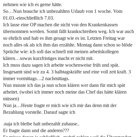
nehmen wie ich es gerne hätte.
So…Nun brauche ich unbezahlten Urlaub von 1 woche. Vom
01.03.-einschließlich 7.03.
Ich lasse eine OP machen die nicht von den Krankenkassen
übernommen werden. Somit fällt krankschreiben weg. Ich war auch
so ehrlich und hab es ihm gesagt wie es ist. Letzten Freitag war
noch alles ok als ich ihm das erzählte. Montag dann schon so blöde
Sprüche wie: ich soll das schnell mit meinen arbeitskollegen
klären…sowas kurzfristiges macht er nicht mit.
Ich muss dazu sagen ich arbeite wochenweise früh und spät.
Insgesamt sind wir zu 4. 3 halbtagskräfte und eine voll zeit kraft. 3
immer vormittags…2 nachmittags.
Nun musste ich das ja nun schon klären wer dann für mich spät
arbeitet. (wobei ich immer noch meine das Chef das hätte klären
müssen)
Nun ja…Heute fragte er mich wie ich mir das denn mit der
Bezahlung vorstelle. Darauf sagte ich
.naja ich bleibe halt unbezahlt zuhause..
Er fragte dann und die anderen???