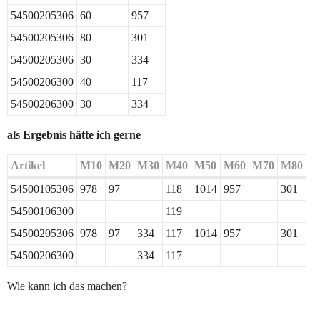
54500205306
60
957
54500205306
80
301
54500205306
30
334
54500206300
40
117
54500206300
30
334
als Ergebnis hätte ich gerne
Artikel
M10
M20
M30
M40
M50
M60
M70
M80
54500105306
978
97
118
1014
957
301
54500106300
119
54500205306
978
97
334
117
1014
957
301
54500206300
334
117
Wie kann ich das machen?