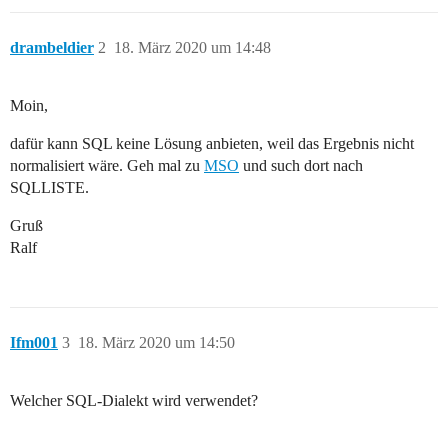
drambeldier
2
18. März 2020 um 14:48
Moin,
dafür kann SQL keine Lösung anbieten, weil das Ergebnis nicht
normalisiert wäre. Geh mal zu
MSO
und such dort nach
SQLLISTE.
Gruß
Ralf
Ifm001
3
18. März 2020 um 14:50
Welcher SQL-Dialekt wird verwendet?