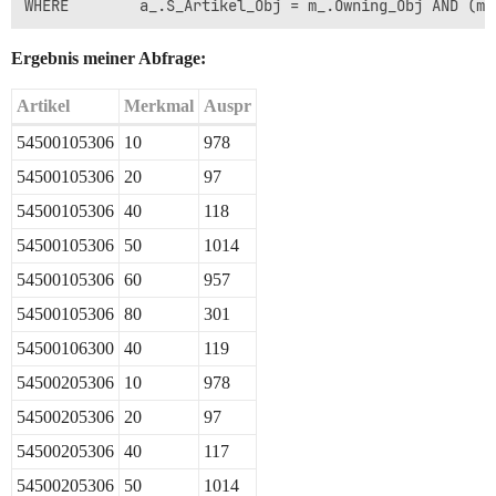
Ergebnis meiner Abfrage:
Artikel
Merkmal
Auspr
54500105306
10
978
54500105306
20
97
54500105306
40
118
54500105306
50
1014
54500105306
60
957
54500105306
80
301
54500106300
40
119
54500205306
10
978
54500205306
20
97
54500205306
40
117
54500205306
50
1014