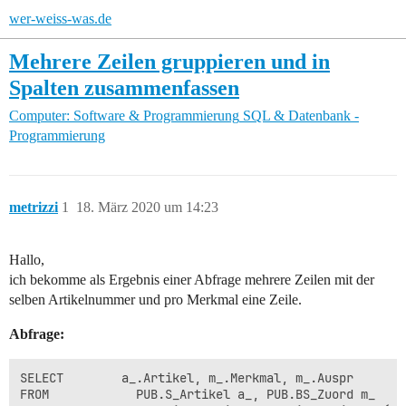
wer-weiss-was.de
Mehrere Zeilen gruppieren und in
Spalten zusammenfassen
Computer: Software & Programmierung
SQL & Datenbank -
Programmierung
metrizzi
1
18. März 2020 um 14:23
Hallo,
ich bekomme als Ergebnis einer Abfrage mehrere Zeilen mit der
selben Artikelnummer und pro Merkmal eine Zeile.
Abfrage:
SELECT        a_.Artikel, m_.Merkmal, m_.Auspr

FROM            PUB.S_Artikel a_, PUB.BS_Zuord m_
