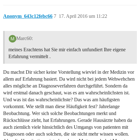
Anonym_643c12febc66
7
17. April 2016 um 11:22
Marc60:
meines Erachtens hat Sie mir einfach unfundiert Ihre eigene
Erfahrung vermittelt .
Du machst Dir sicher keine Vorstellung wieviel in der Medizin vor
allem auf Erfahrung basiert. Da wird nicht bei jedem Wehwehchen
alles mögliche an Diagnoseverfahren durchgeführt. Sondern da
wird erstmal danach geschaut, was es am wahrscheinlichsten ist.
Und was ist das wahrscheinlichste? Das was am häufigsten
vorkommt. Wie stellt man diese Häufigkeit fest? Jahrelange
Beobachtung. Wer sich solche Beobachtungen merkt und
Rückschlüsse zieht, hat Erfahrungen. Gerade Hausärzte haben da
auch ziemlich viele hinsichtlich des Umgangs von patienten mit
Diagnosen oder auch solchen, die sie nicht mehr wissen wollen.