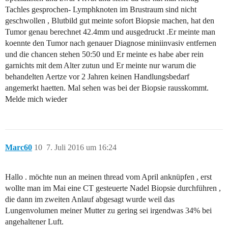
Tachles gesprochen- Lymphknoten im Brustraum sind nicht
geschwollen , Blutbild gut meinte sofort Biopsie machen, hat den
Tumor genau berechnet 42.4mm und ausgedruckt .Er meinte man
koennte den Tumor nach genauer Diagnose miniinvasiv entfernen
und die chancen stehen 50:50 und Er meinte es habe aber rein
garnichts mit dem Alter zutun und Er meinte nur warum die
behandelten Aertze vor 2 Jahren keinen Handlungsbedarf
angemerkt haetten. Mal sehen was bei der Biopsie rausskommt.
Melde mich wieder
Marc60
10
7. Juli 2016 um 16:24
Hallo . möchte nun an meinen thread vom April anknüpfen , erst
wollte man im Mai eine CT gesteuerte Nadel Biopsie durchführen ,
die dann im zweiten Anlauf abgesagt wurde weil das
Lungenvolumen meiner Mutter zu gering sei irgendwas 34% bei
angehaltener Luft.