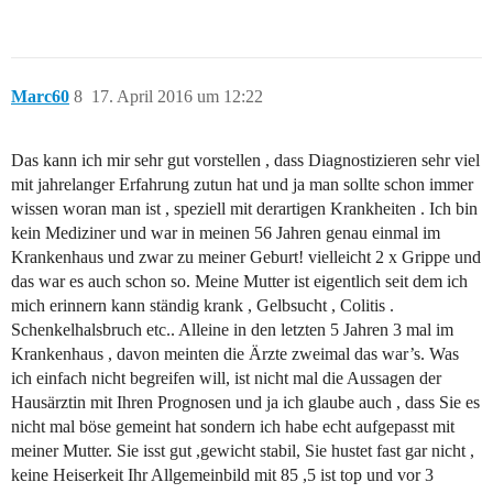
Marc60
8
17. April 2016 um 12:22
Das kann ich mir sehr gut vorstellen , dass Diagnostizieren sehr viel
mit jahrelanger Erfahrung zutun hat und ja man sollte schon immer
wissen woran man ist , speziell mit derartigen Krankheiten . Ich bin
kein Mediziner und war in meinen 56 Jahren genau einmal im
Krankenhaus und zwar zu meiner Geburt! vielleicht 2 x Grippe und
das war es auch schon so. Meine Mutter ist eigentlich seit dem ich
mich erinnern kann ständig krank , Gelbsucht , Colitis .
Schenkelhalsbruch etc.. Alleine in den letzten 5 Jahren 3 mal im
Krankenhaus , davon meinten die Ärzte zweimal das war’s. Was
ich einfach nicht begreifen will, ist nicht mal die Aussagen der
Hausärztin mit Ihren Prognosen und ja ich glaube auch , dass Sie es
nicht mal böse gemeint hat sondern ich habe echt aufgepasst mit
meiner Mutter. Sie isst gut ,gewicht stabil, Sie hustet fast gar nicht ,
keine Heiserkeit Ihr Allgemeinbild mit 85 ,5 ist top und vor 3