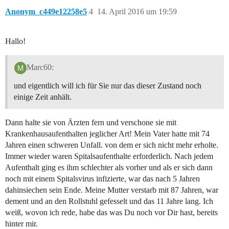
Anonym_c449e12258e5
4
14. April 2016 um 19:59
Hallo!
Marc60:
und eigentlich will ich für Sie nur das dieser Zustand noch
einige Zeit anhält.
Dann halte sie von Ärzten fern und verschone sie mit
Krankenhausaufenthalten jeglicher Art! Mein Vater hatte mit 74
Jahren einen schweren Unfall. von dem er sich nicht mehr erholte.
Immer wieder waren Spitalsaufenthalte erforderlich. Nach jedem
Aufenthalt ging es ihm schlechter als vorher und als er sich dann
noch mit einem Spitalsvirus infizierte, war das nach 5 Jahren
dahinsiechen sein Ende. Meine Mutter verstarb mit 87 Jahren, war
dement und an den Rollstuhl gefesselt und das 11 Jahre lang. Ich
weiß, wovon ich rede, habe das was Du noch vor Dir hast, bereits
hinter mir.