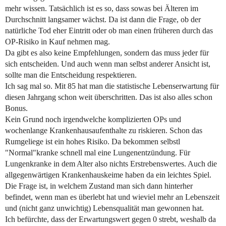
mehr wissen. Tatsächlich ist es so, dass sowas bei Älteren im
Durchschnitt langsamer wächst. Da ist dann die Frage, ob der
natürliche Tod eher Eintritt oder ob man einen früheren durch das
OP-Risiko in Kauf nehmen mag.
Da gibt es also keine Empfehlungen, sondern das muss jeder für
sich entscheiden. Und auch wenn man selbst anderer Ansicht ist,
sollte man die Entscheidung respektieren.
Ich sag mal so. Mit 85 hat man die statistische Lebenserwartung für
diesen Jahrgang schon weit überschritten. Das ist also alles schon
Bonus.
Kein Grund noch irgendwelche komplizierten OPs und
wochenlange Krankenhausaufenthalte zu riskieren. Schon das
Rumgeliege ist ein hohes Risiko. Da bekommen selbstl
"Normal"kranke schnell mal eine Lungenentzündung. Für
Lungenkranke in dem Alter also nichts Erstrebenswertes. Auch die
allgegenwärtigen Krankenhauskeime haben da ein leichtes Spiel.
Die Frage ist, in welchem Zustand man sich dann hinterher
befindet, wenn man es überlebt hat und wieviel mehr an Lebenszeit
und (nicht ganz unwichtig) Lebensqualität man gewonnen hat.
Ich befürchte, dass der Erwartungswert gegen 0 strebt, weshalb da