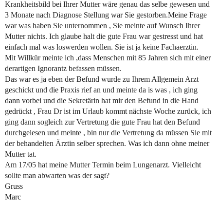
Krankheitsbild bei Ihrer Mutter wäre genau das selbe gewesen und
3 Monate nach Diagnose Stellung war Sie gestorben.Meine Frage
war was haben Sie unternommen , Sie meinte auf Wunsch Ihrer
Mutter nichts. Ich glaube halt die gute Frau war gestresst und hat
einfach mal was loswerden wollen. Sie ist ja keine Fachaerztin.
Mit Willkür meinte ich ,dass Menschen mit 85 Jahren sich mit einer
derartigen Ignorantz befassen müssen.
Das war es ja eben der Befund wurde zu Ihrem Allgemein Arzt
geschickt und die Praxis rief an und meinte da is was , ich ging
dann vorbei und die Sekretärin hat mir den Befund in die Hand
gedrückt , Frau Dr ist im Urlaub kommt nächste Woche zurück, ich
ging dann sogleich zur Vertretung die gute Frau hat den Befund
durchgelesen und meinte , bin nur die Vertretung da müssen Sie mit
der behandelten Ärztin selber sprechen. Was ich dann ohne meiner
Mutter tat.
Am 17/05 hat meine Mutter Termin beim Lungenarzt. Vielleicht
sollte man abwarten was der sagt?
Gruss
Marc