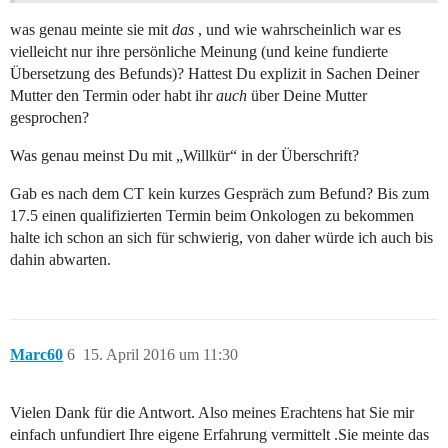
was genau meinte sie mit
das
, und wie wahrscheinlich war es
vielleicht nur ihre persönliche Meinung (und keine fundierte
Übersetzung des Befunds)? Hattest Du explizit in Sachen Deiner
Mutter den Termin oder habt ihr
auch
über Deine Mutter
gesprochen?
Was genau meinst Du mit „Willkür“ in der Überschrift?
Gab es nach dem CT kein kurzes Gespräch zum Befund? Bis zum
17.5 einen qualifizierten Termin beim Onkologen zu bekommen
halte ich schon an sich für schwierig, von daher würde ich auch bis
dahin abwarten.
Marc60
6
15. April 2016 um 11:30
Vielen Dank für die Antwort. Also meines Erachtens hat Sie mir
einfach unfundiert Ihre eigene Erfahrung vermittelt .Sie meinte das