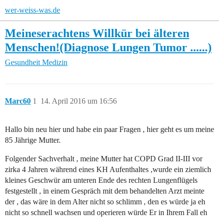
wer-weiss-was.de
Meineserachtens Willkür bei älteren
Menschen!(Diagnose Lungen Tumor ......)
Gesundheit
Medizin
Marc60
1
14. April 2016 um 16:56
Hallo bin neu hier und habe ein paar Fragen , hier geht es um meine
85 Jährige Mutter.
Folgender Sachverhalt , meine Mutter hat COPD Grad II-III vor
zirka 4 Jahren während eines KH Aufenthaltes ,wurde ein ziemlich
kleines Geschwür am unteren Ende des rechten Lungenflügels
festgestellt , in einem Gespräch mit dem behandelten Arzt meinte
der , das wäre in dem Alter nicht so schlimm , den es würde ja eh
nicht so schnell wachsen und operieren würde Er in Ihrem Fall eh