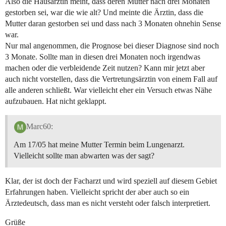
Also die Hausärztin meint, dass deren Mutter nach drei Monaten
gestorben sei, war die wie alt? Und meinte die Ärztin, dass die
Mutter daran gestorben sei und dass nach 3 Monaten ohnehin Sense
war.
Nur mal angenommen, die Prognose bei dieser Diagnose sind noch
3 Monate. Sollte man in diesen drei Monaten noch irgendwas
machen oder die verbleidende Zeit nutzen? Kann mir jetzt aber
auch nicht vorstellen, dass die Vertretungsärztin von einem Fall auf
alle anderen schließt. War vielleicht eher ein Versuch etwas Nähe
aufzubauen. Hat nicht geklappt.
Marc60:
Am 17/05 hat meine Mutter Termin beim Lungenarzt.
Vielleicht sollte man abwarten was der sagt?
Klar, der ist doch der Facharzt und wird speziell auf diesem Gebiet
Erfahrungen haben. Vielleicht spricht der aber auch so ein
Ärztedeutsch, dass man es nicht versteht oder falsch interpretiert.
Grüße