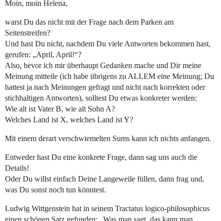
Moin, moin Helena,
warst Du das nicht mit der Frage nach dem Parken am
Seitenstreifen?
Und hast Du nicht, nachdem Du viele Antworten bekommen hast,
gerufen: „April, April!“?
Also, bevor ich mir überhaupt Gedanken mache und Dir meine
Meinung mitteile (ich habe übrigens zu ALLEM eine Meinung; Du
hattest ja nach Meinungen gefragt und nicht nach korrekten oder
stichhaltigen Antworten), solltest Du etwas konkreter werden:
Wie alt ist Vater B, wie alt Sohn A?
Welches Land ist X, welches Land ist Y?
Mit einem derart verschwiemelten Sums kann ich nichts anfangen.
Entweder hast Du eine konkrete Frage, dann sag uns auch die
Details!
Oder Du willst einfach Deine Langeweile füllen, dann frag und,
was Du sonst noch tun könntest.
Ludwig Wittgenstein hat in seinem Tractatus logico-philosophicus
einen schönen Satz gefunden: „Was man sagt, das kann man