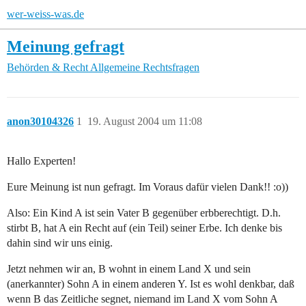
wer-weiss-was.de
Meinung gefragt
Behörden & Recht
Allgemeine Rechtsfragen
anon30104326
1
19. August 2004 um 11:08
Hallo Experten!
Eure Meinung ist nun gefragt. Im Voraus dafür vielen Dank!! :o))
Also: Ein Kind A ist sein Vater B gegenüber erbberechtigt. D.h.
stirbt B, hat A ein Recht auf (ein Teil) seiner Erbe. Ich denke bis
dahin sind wir uns einig.
Jetzt nehmen wir an, B wohnt in einem Land X und sein
(anerkannter) Sohn A in einem anderen Y. Ist es wohl denkbar, daß
wenn B das Zeitliche segnet, niemand im Land X vom Sohn A