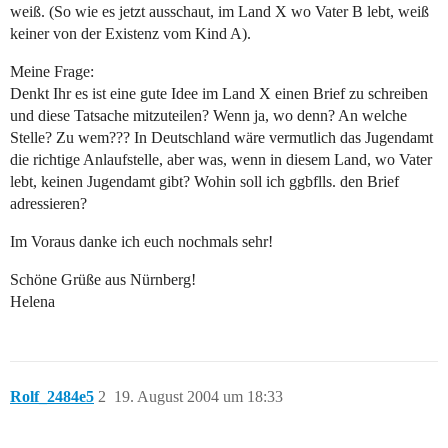
weiß. (So wie es jetzt ausschaut, im Land X wo Vater B lebt, weiß
keiner von der Existenz vom Kind A).
Meine Frage:
Denkt Ihr es ist eine gute Idee im Land X einen Brief zu schreiben
und diese Tatsache mitzuteilen? Wenn ja, wo denn? An welche
Stelle? Zu wem??? In Deutschland wäre vermutlich das Jugendamt
die richtige Anlaufstelle, aber was, wenn in diesem Land, wo Vater
lebt, keinen Jugendamt gibt? Wohin soll ich ggbflls. den Brief
adressieren?
Im Voraus danke ich euch nochmals sehr!
Schöne Grüße aus Nürnberg!
Helena
Rolf_2484e5
2
19. August 2004 um 18:33