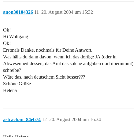
anon30104326
11
20. August 2004 um 15:32
Ok!
Hi Wolfgang!
Ok!
Erstmals Danke, nochmals für Deine Antwort.
Was hälts du dann davon, wenn ich das dortige JA (oder in
Abwesenheit dessen, das Amt das solche aufgaben dort übernimmt)
schreibe?
Wäre das, nach deutschem Sicht besser???
Schöne Grüße
Helena
astrachan_84eb74
12
20. August 2004 um 16:34