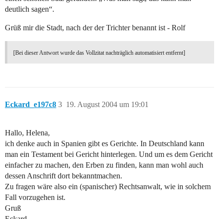
deutlich sagen“.
Grüß mir die Stadt, nach der der Trichter benannt ist - Rolf
[Bei dieser Antwort wurde das Vollzitat nachträglich automatisiert entfernt]
Eckard_e197c8
3
19. August 2004 um 19:01
Hallo, Helena,
ich denke auch in Spanien gibt es Gerichte. In Deutschland kann
man ein Testament bei Gericht hinterlegen. Und um es dem Gericht
einfacher zu machen, den Erben zu finden, kann man wohl auch
dessen Anschrift dort bekanntmachen.
Zu fragen wäre also ein (spanischer) Rechtsanwalt, wie in solchem
Fall vorzugehen ist.
Gruß
Eckard