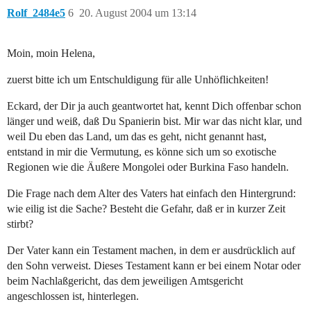
Rolf_2484e5
6
20. August 2004 um 13:14
Moin, moin Helena,
zuerst bitte ich um Entschuldigung für alle Unhöflichkeiten!
Eckard, der Dir ja auch geantwortet hat, kennt Dich offenbar schon
länger und weiß, daß Du Spanierin bist. Mir war das nicht klar, und
weil Du eben das Land, um das es geht, nicht genannt hast,
entstand in mir die Vermutung, es könne sich um so exotische
Regionen wie die Äußere Mongolei oder Burkina Faso handeln.
Die Frage nach dem Alter des Vaters hat einfach den Hintergrund:
wie eilig ist die Sache? Besteht die Gefahr, daß er in kurzer Zeit
stirbt?
Der Vater kann ein Testament machen, in dem er ausdrücklich auf
den Sohn verweist. Dieses Testament kann er bei einem Notar oder
beim Nachlaßgericht, das dem jeweiligen Amtsgericht
angeschlossen ist, hinterlegen.