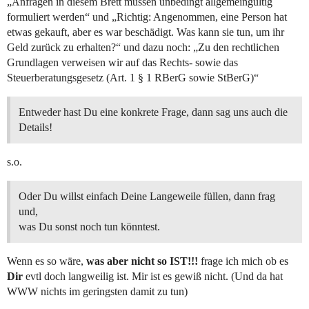
„Anfragen in diesem Brett müssen unbedingt allgemeingültig
formuliert werden“ und „Richtig: Angenommen, eine Person hat
etwas gekauft, aber es war beschädigt. Was kann sie tun, um ihr
Geld zurück zu erhalten?“ und dazu noch: „Zu den rechtlichen
Grundlagen verweisen wir auf das Rechts- sowie das
Steuerberatungsgesetz (Art. 1 § 1 RBerG sowie StBerG)“
Entweder hast Du eine konkrete Frage, dann sag uns auch die
Details!
s.o.
Oder Du willst einfach Deine Langeweile füllen, dann frag
und,
was Du sonst noch tun könntest.
Wenn es so wäre,
was aber nicht so IST!!!
frage ich mich ob es
Dir
evtl doch langweilig ist. Mir ist es gewiß nicht. (Und da hat
WWW nichts im geringsten damit zu tun)