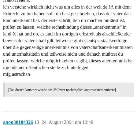
Hallo Helena,
ich verstehe wirklich nicht was um alles in der welt da JA mit dem
Erbrecht zu tun haben soll. du hast geschrieben, dass der vater das
kind anerkannt hat. der erste schritt, den du machen müßtest ist,
prüfen zu lassen, welche rechtsbindung dieses „anerkenntnis“ in
land X hat und ob, es auch im dortigen erbstreit als abschließender
beweis der vaterschaft gilt. teilweise gibt es entspr. staatsverträge
über die gegenseitige anerkenntnis von vaterschaftsanerkenntnissen
und unterhaltstiteln und teilweise nicht und danach müßtest du
prüfen lassen, welche möglichkeiten es gibt, dieses anerkenntnis bei
irgendeiner öffentlichen stelle zu hinterlegen.
mfg astrachan
[Bei dieser Antwort wurde das Vollzitat nachträglich automatisiert entfernt]
anon30104326
13
24. August 2004 um 12:49