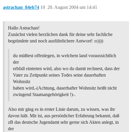
astrachan_84eb74
10
20. August 2004 um 14:41
Hallo Astrachan!
Zunächst vielen herzlichen dank für deine sehr fachliche
begründete und noch ausführlichere Antwort! :o))))
du müßtest offenlegen, in welchem land voraussichtlich
der
erbfall eintreten wird, also wo du damit rechnest, dass der
Vater zu Zeitpunkt seines Todes seine dauerhaften
Wohnsitz
haben wird,-(Achtung, dauerhafter Wohnsitz heißt nicht
zwingend Staatsangehörigkeit !)-.
Also mir ging es in erster Linie darum, zu wissen, was ihr
davon hält. Mir ist, aus persönlicher Erfahrung bekannt, daß
zB das deutsche Jugendamt sehr gerne sich Akten anlegt, in
der