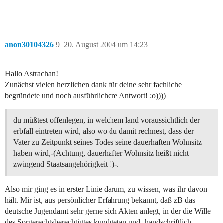
anon30104326
9
20. August 2004 um 14:23
Hallo Astrachan!
Zunächst vielen herzlichen dank für deine sehr fachliche
begründete und noch ausführlichere Antwort! :o))))
du müßtest offenlegen, in welchem land voraussichtlich der
erbfall eintreten wird, also wo du damit rechnest, dass der
Vater zu Zeitpunkt seines Todes seine dauerhaften Wohnsitz
haben wird,-(Achtung, dauerhafter Wohnsitz heißt nicht
zwingend Staatsangehörigkeit !)-.
Also mir ging es in erster Linie darum, zu wissen, was ihr davon
hält. Mir ist, aus persönlicher Erfahrung bekannt, daß zB das
deutsche Jugendamt sehr gerne sich Akten anlegt, in der die Wille
des Sorgerechtsberechtigtes kundgetan und -handschriftlich-