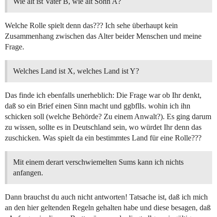
Wie alt ist Vater B, wie alt Sohn A?
Welche Rolle spielt denn das??? Ich sehe überhaupt kein
Zusammenhang zwischen das Alter beider Menschen und meine
Frage.
Welches Land ist X, welches Land ist Y?
Das finde ich ebenfalls unerheblich: Die Frage war ob Ihr denkt,
daß so ein Brief einen Sinn macht und ggbflls. wohin ich ihn
schicken soll (welche Behörde? Zu einem Anwalt?). Es ging darum
zu wissen, sollte es in Deutschland sein, wo würdet Ihr denn das
zuschicken. Was spielt da ein bestimmtes Land für eine Rolle???
Mit einem derart verschwiemelten Sums kann ich nichts
anfangen.
Dann brauchst du auch nicht antworten! Tatsache ist, daß ich mich
an den hier geltenden Regeln gehalten habe und diese besagen, daß