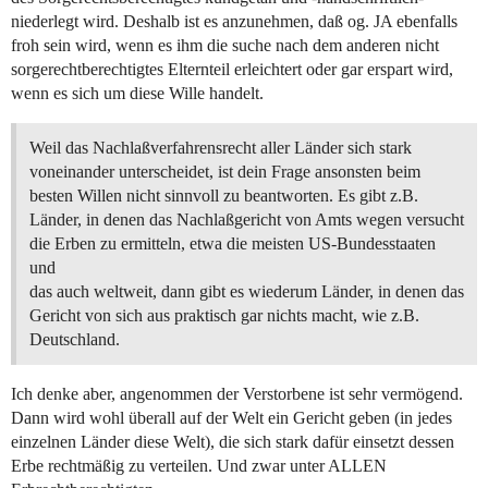
niederlegt wird. Deshalb ist es anzunehmen, daß og. JA ebenfalls
froh sein wird, wenn es ihm die suche nach dem anderen nicht
sorgerechtberechtigtes Elternteil erleichtert oder gar erspart wird,
wenn es sich um diese Wille handelt.
Weil das Nachlaßverfahrensrecht aller Länder sich stark
voneinander unterscheidet, ist dein Frage ansonsten beim
besten Willen nicht sinnvoll zu beantworten. Es gibt z.B.
Länder, in denen das Nachlaßgericht von Amts wegen versucht
die Erben zu ermitteln, etwa die meisten US-Bundesstaaten
und
das auch weltweit, dann gibt es wiederum Länder, in denen das
Gericht von sich aus praktisch gar nichts macht, wie z.B.
Deutschland.
Ich denke aber, angenommen der Verstorbene ist sehr vermögend.
Dann wird wohl überall auf der Welt ein Gericht geben (in jedes
einzelnen Länder diese Welt), die sich stark dafür einsetzt dessen
Erbe rechtmäßig zu verteilen. Und zwar unter ALLEN