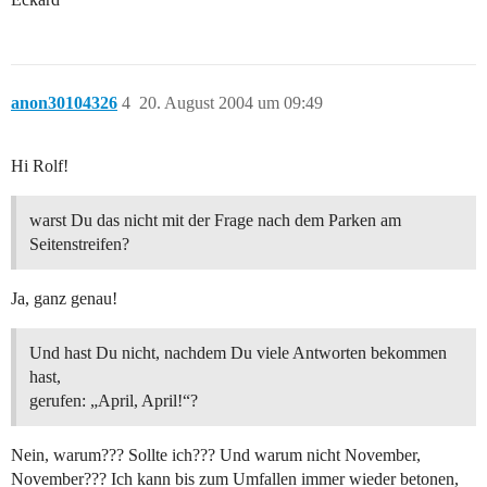
anon30104326
4
20. August 2004 um 09:49
Hi Rolf!
warst Du das nicht mit der Frage nach dem Parken am
Seitenstreifen?
Ja, ganz genau!
Und hast Du nicht, nachdem Du viele Antworten bekommen
hast,
gerufen: „April, April!“?
Nein, warum??? Sollte ich??? Und warum nicht November,
November??? Ich kann bis zum Umfallen immer wieder betonen,