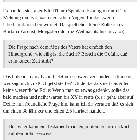
Es handelt sich aber NICHT um Spanien. Es ging mir um Eure
Meinung und wo, nach deutschen Augen, Ihr das -wenn
Überhaupt- machen würdet. Da spielt eben keine Rolle ob es
Burkina Faso ist, Mongolei oder die Weihnachts Inseln… ;o))
Die Frage nach dem Alter des Vaters hat einfach den
Hintergrund: wie eilig ist die Sache? Besteht die Gefahr, daß
er in kurzer Zeit stirbt?
Das habe ich damals -und jetzt nur schwer- verstanden: Ich meine,
wer sagt nicht, daß ich jetzt sterbe? Ich denke da spielt das Alter
keine wesentliche Rolle: Wenn man so etwas gedenkt, sollte das
bald machen und nciht warten bis XY in rente (o.ä.) geht. aber auf
Deine nun freundliche Frage hin, kann ich dir verraten daß es sich
um einen 38 jähriger und einen 2,5 jähriger handelt.
Der Vater kann ein Testament machen, in dem er ausdrücklich
auf den Sohn verweist.