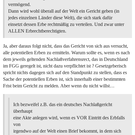
vermögend.
Dann wird wohl überall auf der Welt ein Gericht geben (in
jedes einzelnen Länder diese Welt), die sich stark dafür
einsetzt dessen Erbe rechtmäßig zu verteilen. Und zwar unter
ALLEN Erbrechtberechtigten.
Ja, aber daraus folgt nicht, dass das Gericht von sich aus versucht,
alle potentiellen Erben zu ermitteln. Warum sollte es, wenn es nach
dem jeweils geltenden Nachlaßverfahrensrect, das in Deutschland
im FGG geregelt ist, nicht dazu verpflichtet ist ? Gesetzgeberisch
spricht nichts dagegen sich auf den Standpunkt zu stellen, dass es
Sache der potentiellen Erben ist, sich innerhalb einer bestimmten
Frist beim Gericht zu melden. Aber wenn du nicht willst…
Ich bezweifel z.B. das ein deutsches Nachlaßgericht
überhaupt
eine Akte anlegen wird, wenn es VOR Eintritt des Erbfalls
von
irgendwo auf der Welt einen Brief bekommt, in dem sich