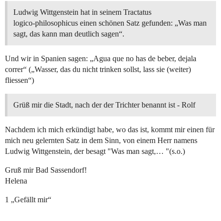
Ludwig Wittgenstein hat in seinem Tractatus
logico-philosophicus einen schönen Satz gefunden: „Was man
sagt, das kann man deutlich sagen“.
Und wir in Spanien sagen: „Agua que no has de beber, dejala
correr“ („Wasser, das du nicht trinken sollst, lass sie (weiter)
fliessen“)
Grüß mir die Stadt, nach der der Trichter benannt ist - Rolf
Nachdem ich mich erkündigt habe, wo das ist, kommt mir einen für
mich neu gelernten Satz in dem Sinn, von einem Herr namens
Ludwig Wittgenstein, der besagt "Was man sagt,… "(s.o.)
Gruß mir Bad Sassendorf!
Helena
1 „Gefällt mir“