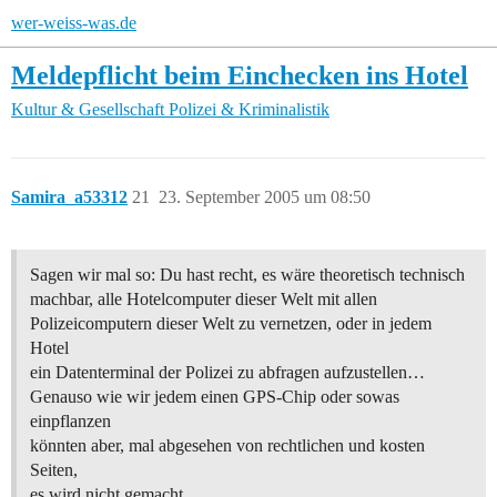
wer-weiss-was.de
Meldepflicht beim Einchecken ins Hotel
Kultur & Gesellschaft
Polizei & Kriminalistik
Samira_a53312
21
23. September 2005 um 08:50
Sagen wir mal so: Du hast recht, es wäre theoretisch technisch
machbar, alle Hotelcomputer dieser Welt mit allen
Polizeicomputern dieser Welt zu vernetzen, oder in jedem
Hotel
ein Datenterminal der Polizei zu abfragen aufzustellen…
Genauso wie wir jedem einen GPS-Chip oder sowas
einpflanzen
könnten aber, mal abgesehen von rechtlichen und kosten
Seiten,
es wird nicht gemacht.