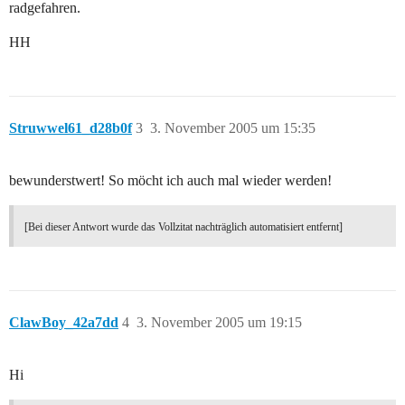
radgefahren.
HH
Struwwel61_d28b0f
3
3. November 2005 um 15:35
bewunderstwert! So möcht ich auch mal wieder werden!
[Bei dieser Antwort wurde das Vollzitat nachträglich automatisiert entfernt]
ClawBoy_42a7dd
4
3. November 2005 um 19:15
Hi