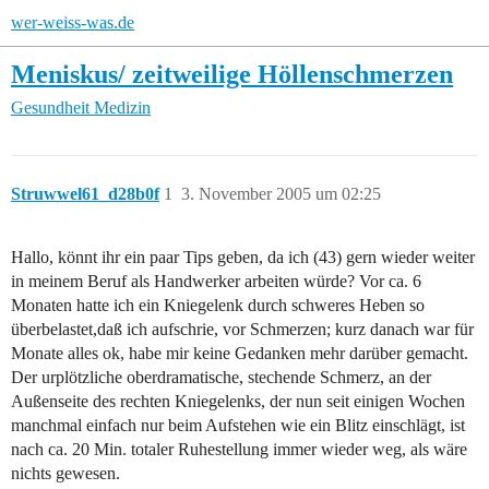
wer-weiss-was.de
Meniskus/ zeitweilige Höllenschmerzen
Gesundheit
Medizin
Struwwel61_d28b0f
1
3. November 2005 um 02:25
Hallo, könnt ihr ein paar Tips geben, da ich (43) gern wieder weiter
in meinem Beruf als Handwerker arbeiten würde? Vor ca. 6
Monaten hatte ich ein Kniegelenk durch schweres Heben so
überbelastet,daß ich aufschrie, vor Schmerzen; kurz danach war für
Monate alles ok, habe mir keine Gedanken mehr darüber gemacht.
Der urplötzliche oberdramatische, stechende Schmerz, an der
Außenseite des rechten Kniegelenks, der nun seit einigen Wochen
manchmal einfach nur beim Aufstehen wie ein Blitz einschlägt, ist
nach ca. 20 Min. totaler Ruhestellung immer wieder weg, als wäre
nichts gewesen.