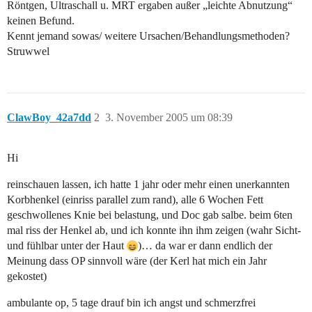
Röntgen, Ultraschall u. MRT ergaben außer „leichte Abnutzung“
keinen Befund.
Kennt jemand sowas/ weitere Ursachen/Behandlungsmethoden?
Struwwel
ClawBoy_42a7dd
2
3. November 2005 um 08:39
Hi
reinschauen lassen, ich hatte 1 jahr oder mehr einen unerkannten
Korbhenkel (einriss parallel zum rand), alle 6 Wochen Fett
geschwollenes Knie bei belastung, und Doc gab salbe. beim 6ten
mal riss der Henkel ab, und ich konnte ihn ihm zeigen (wahr Sicht-
und fühlbar unter der Haut
)… da war er dann endlich der
Meinung dass OP sinnvoll wäre (der Kerl hat mich ein Jahr
gekostet)
ambulante op, 5 tage drauf bin ich angst und schmerzfrei