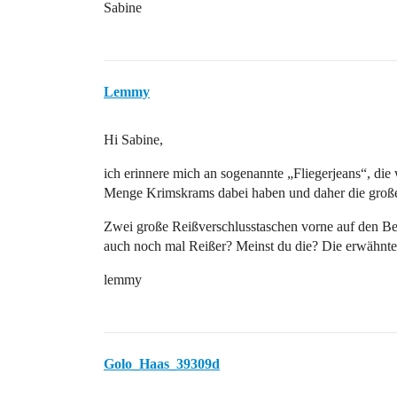
Sabine
Lemmy
Hi Sabine,
ich erinnere mich an sogenannte „Fliegerjeans“, di
Menge Krimskrams dabei haben und daher die groß
Zwei große Reißverschlusstaschen vorne auf den Bei
auch noch mal Reißer? Meinst du die? Die erwähnten
lemmy
Golo_Haas_39309d