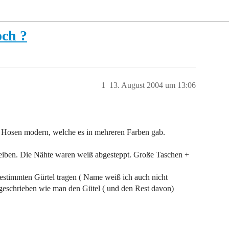
och ?
1
13. August 2004 um 13:06
e Hosen modern, welche es in mehreren Farben gab.
chreiben. Die Nähte waren weiß abgesteppt. Große Taschen +
stimmten Gürtel tragen ( Name weiß ich auch nicht
rgeschrieben wie man den Gütel ( und den Rest davon)