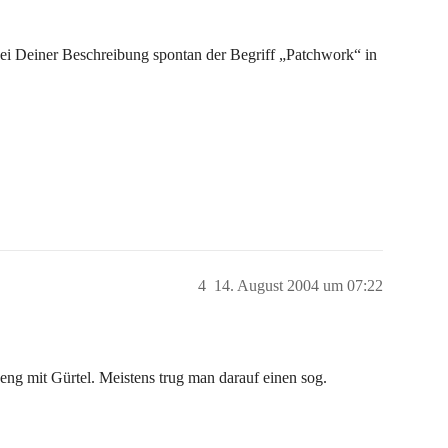
m bei Deiner Beschreibung spontan der Begriff „Patchwork“ in
4
14. August 2004 um 07:22
eng mit Gürtel. Meistens trug man darauf einen sog.