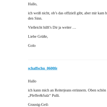
Hallo,
ich weiß nicht, ob’s das offiziell gibt, aber mir ka
den Sinn.
Vielleicht hilft’s Dir ja weiter …
Liebe Grüße,
Golo
schaffschu_0600fe
Hallo
ich kann mich an Reiterjeans errinnern. Oben schön 
„Pfeffer&Salz“ Pulli.
Grausig-Geil-