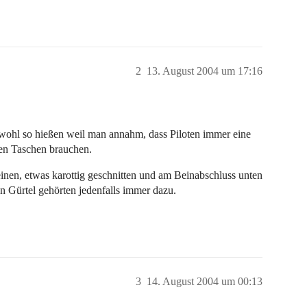
2
13. August 2004 um 17:16
e wohl so hießen weil man annahm, dass Piloten immer eine
en Taschen brauchen.
nen, etwas karottig geschnitten und am Beinabschluss unten
 Gürtel gehörten jedenfalls immer dazu.
3
14. August 2004 um 00:13