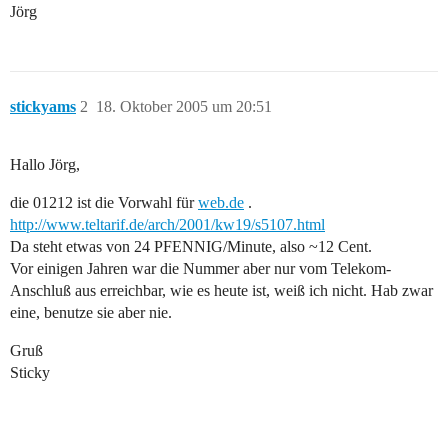
Jörg
stickyams
2
18. Oktober 2005 um 20:51
Hallo Jörg,
die 01212 ist die Vorwahl für
web.de
.
http://www.teltarif.de/arch/2001/kw19/s5107.html
Da steht etwas von 24 PFENNIG/Minute, also ~12 Cent.
Vor einigen Jahren war die Nummer aber nur vom Telekom-
Anschluß aus erreichbar, wie es heute ist, weiß ich nicht. Hab zwar
eine, benutze sie aber nie.
Gruß
Sticky