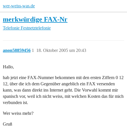
wer-weiss-was.de
merkwürdige FAX-Nr
Telefonie
Festnetztelefonie
anon58859456
1
18. Oktober 2005 um 20:43
Hallo,
hab jetzt eine FAX-Nummer bekommen mit den ersten Ziffern 0 12
12, über die ich dem Gegenüber angeblich ein FAX versenden
kann, was dann direkt ins Internet geht. Die Vorwahl kommt mir
spanisch vor, weil ich nicht weiss, mit welchen Kosten das für mich
verbunden ist.
Wer weiss mehr?
Gruß