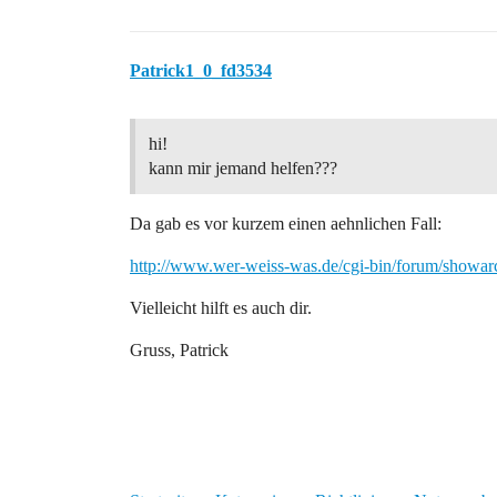
Patrick1_0_fd3534
hi!
kann mir jemand helfen???
Da gab es vor kurzem einen aehnlichen Fall:
http://www.wer-weiss-was.de/cgi-bin/forum/showa
Vielleicht hilft es auch dir.
Gruss, Patrick