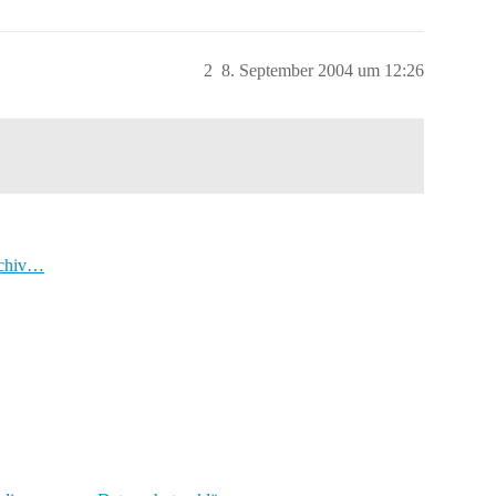
2
8. September 2004 um 12:26
rchiv…