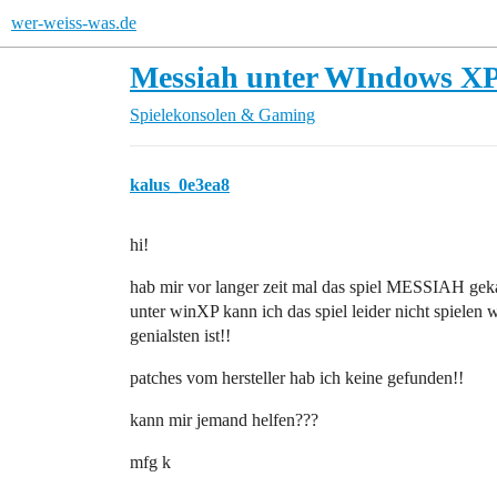
wer-weiss-was.de
Messiah unter WIndows X
Spielekonsolen & Gaming
kalus_0e3ea8
hi!
hab mir vor langer zeit mal das spiel MESSIAH gek
unter winXP kann ich das spiel leider nicht spielen 
genialsten ist!!
patches vom hersteller hab ich keine gefunden!!
kann mir jemand helfen???
mfg k