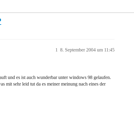
P
1
8. September 2004 um 11:45
auft und es ist auch wunderbar unter windows 98 gelaufen.
was mit sehr leid tut da es meiner meinung nach eines der