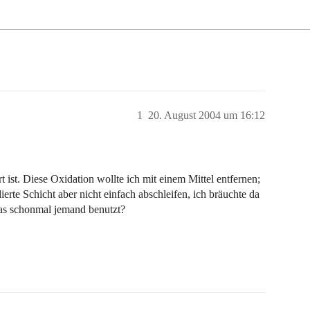
1
20. August 2004 um 16:12
rt ist. Diese Oxidation wollte ich mit einem Mittel entfernen;
rte Schicht aber nicht einfach abschleifen, ich bräuchte da
das schonmal jemand benutzt?