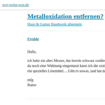
wer-weiss-was.de
Metalloxidation entfernen?
Haus & Garten
Handwerk allgemein
Fredde
Hallo,
ich habe ein altes Messer, das bereits schwarz oxidie
da noch eine Widmung eingestanzt kann ich die oxidie
ein spezielles Lösemittel… Gibt es sowas, und hat 
mfg
Raber