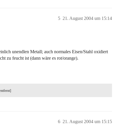
5
21. August 2004 um 15:14
heinlich unendlen Metall; auch normales Eisen/Stahl oxidiert
 zu feucht ist (dann wäre es rot/orange).
entfernt]
6
21. August 2004 um 15:15