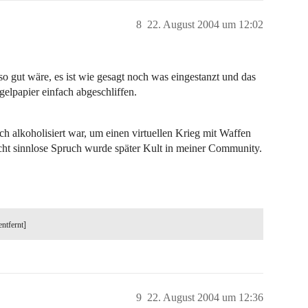
8
22. August 2004 um 12:02
so gut wäre, es ist wie gesagt noch was eingestanzt und das
rgelpapier einfach abgeschliffen.
ch alkoholisiert war, um einen virtuellen Krieg mit Waffen
echt sinnlose Spruch wurde später Kult in meiner Community.
entfernt]
9
22. August 2004 um 12:36