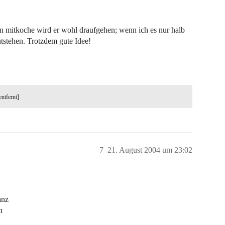
n mitkoche wird er wohl draufgehen; wenn ich es nur halb
tstehen. Trotzdem gute Idee!
entfernt]
7
21. August 2004 um 23:02
anz
n