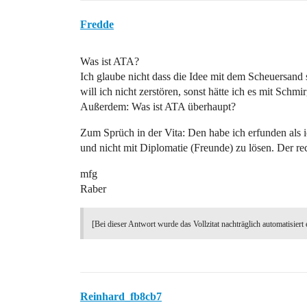
Fredde
Was ist ATA?
Ich glaube nicht dass die Idee mit dem Scheuersand 
will ich nicht zerstören, sonst hätte ich es mit Schmi
Außerdem: Was ist ATA überhaupt?
Zum Sprüch in der Vita: Den habe ich erfunden als i
und nicht mit Diplomatie (Freunde) zu lösen. Der r
mfg
Raber
[Bei dieser Antwort wurde das Vollzitat nachträglich automatisiert 
Reinhard_fb8cb7