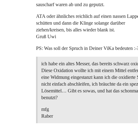
sauscharf waren ab und zu geputzt.
ATA oder ähnliches reichlich auf einen nassen Lapp
schütten und dann die Klinge solange darüber
ziehen/kreisen, bis alles wieder blank ist.
Gruß Uwi
PS: Was soll der Spruch in Deiner ViKa bedeuten :-
ich habe ein altes Messer, das bereits schwarz oxidi
Diese Oxidation wollte ich mit einem Mittel entfe
eine Widmung eingestanzt kann ich die oxidierte 
nicht einfach abschleifen, ich bräuchte da ein spez
Lösemittel… Gibt es sowas, und hat das schonma
benutzt?
mfg
Raber