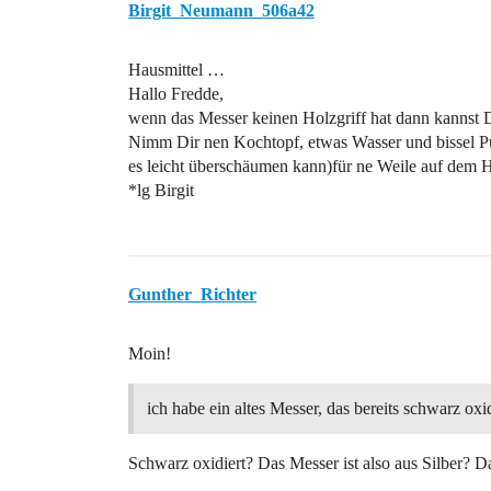
Birgit_Neumann_506a42
Hausmittel …
Hallo Fredde,
wenn das Messer keinen Holzgriff hat dann kannst 
Nimm Dir nen Kochtopf, etwas Wasser und bissel Pul
es leicht überschäumen kann)für ne Weile auf dem 
*lg Birgit
Gunther_Richter
Moin!
ich habe ein altes Messer, das bereits schwarz oxidi
Schwarz oxidiert? Das Messer ist also aus Silber? D