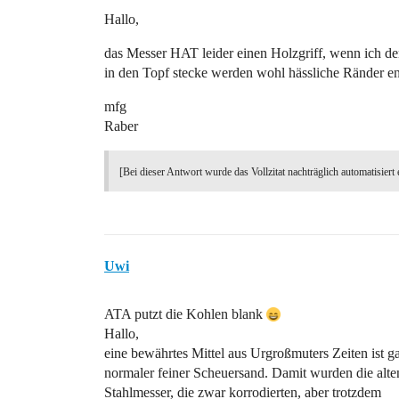
Hallo,
das Messer HAT leider einen Holzgriff, wenn ich de
in den Topf stecke werden wohl hässliche Ränder en
mfg
Raber
[Bei dieser Antwort wurde das Vollzitat nachträglich automatisiert 
Uwi
ATA putzt die Kohlen blank
Hallo,
eine bewährtes Mittel aus Urgroßmuters Zeiten ist g
normaler feiner Scheuersand. Damit wurden die alte
Stahlmesser, die zwar korrodierten, aber trotzdem