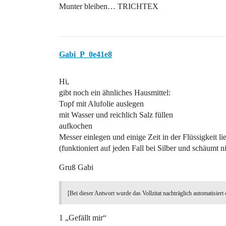
Munter bleiben… TRICHTEX
Gabi_P_0e41e8
Hi,
gibt noch ein ähnliches Hausmittel:
Topf mit Alufolie auslegen
mit Wasser und reichlich Salz füllen
aufkochen
Messer einlegen und einige Zeit in der Flüssigkeit li
(funktioniert auf jeden Fall bei Silber und schäumt n
Gruß Gabi
[Bei dieser Antwort wurde das Vollzitat nachträglich automatisiert 
1 „Gefällt mir“