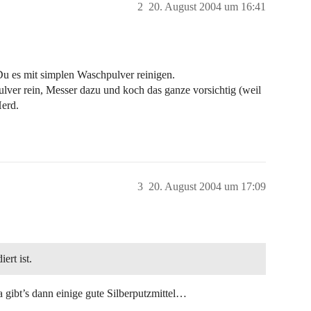
2
20. August 2004 um 16:41
Du es mit simplen Waschpulver reinigen.
ver rein, Messer dazu und koch das ganze vorsichtig (weil
Herd.
3
20. August 2004 um 17:09
ert ist.
a gibt’s dann einige gute Silberputzmittel…