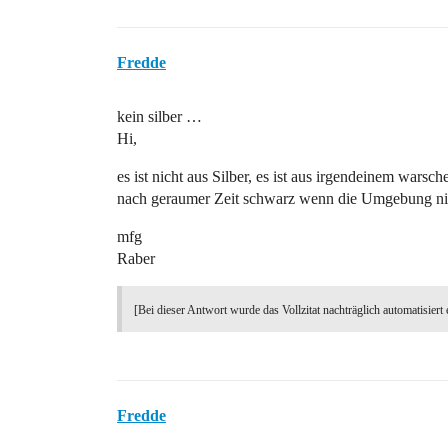
Fredde
kein silber …
Hi,
es ist nicht aus Silber, es ist aus irgendeinem warsc
nach geraumer Zeit schwarz wenn die Umgebung nicht
mfg
Raber
[Bei dieser Antwort wurde das Vollzitat nachträglich automatisiert 
Fredde