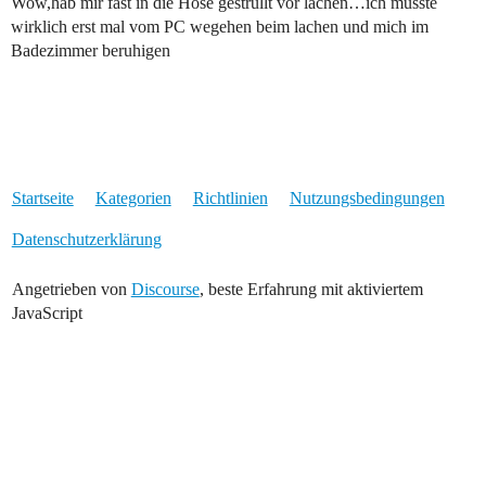
Wow,hab mir fast in die Hose gestrullt vor lachen…ich musste
wirklich erst mal vom PC wegehen beim lachen und mich im
Badezimmer beruhigen
Startseite
Kategorien
Richtlinien
Nutzungsbedingungen
Datenschutzerklärung
Angetrieben von
Discourse
, beste Erfahrung mit aktiviertem
JavaScript