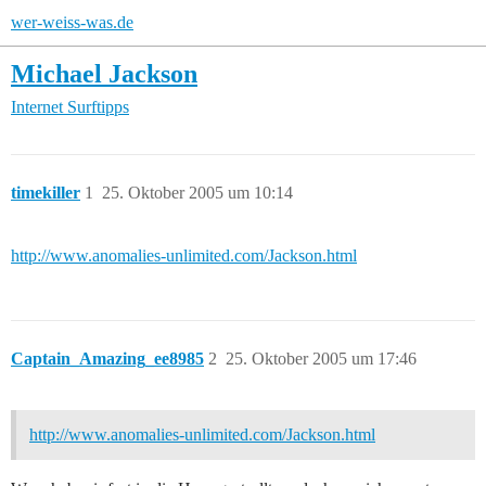
wer-weiss-was.de
Michael Jackson
Internet
Surftipps
timekiller
1
25. Oktober 2005 um 10:14
http://www.anomalies-unlimited.com/Jackson.html
Captain_Amazing_ee8985
2
25. Oktober 2005 um 17:46
http://www.anomalies-unlimited.com/Jackson.html