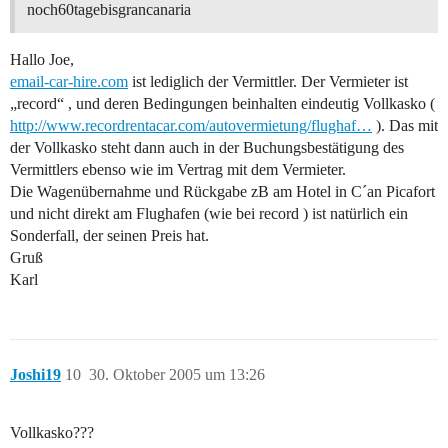
noch60tagebisgrancanaria
Hallo Joe,
email-car-hire.com
ist lediglich der Vermittler. Der Vermieter ist
„record“ , und deren Bedingungen beinhalten eindeutig Vollkasko (
http://www.recordrentacar.com/autovermietung/flughaf…
). Das mit
der Vollkasko steht dann auch in der Buchungsbestätigung des
Vermittlers ebenso wie im Vertrag mit dem Vermieter.
Die Wagenübernahme und Rückgabe zB am Hotel in C´an Picafort
und nicht direkt am Flughafen (wie bei record ) ist natürlich ein
Sonderfall, der seinen Preis hat.
Gruß
Karl
Joshi19
10
30. Oktober 2005 um 13:26
Vollkasko???