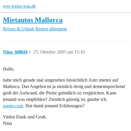
wer-weiss-was.de
Mietautos Mallorca
Reisen & Urlaub
Reisen allgemein
Nina_60fbf4
1
25. Oktober 2005 um 15:10
Hallo,
habe mich gerade mal umgesehen hinsichtlich Auto mieten auf
Mallorca. Das Angebot ist ja ziemlich riesig und dementsprechend
groß der Aufwand, die Preise gründlich zu vergleichen. Kann
jemand was empfehlen? Ziemlich günstig ist, glaube ich,
sungo.com
. Hat damit jemand Erfahrungen?
Vielen Dank und Gruß,
Nina