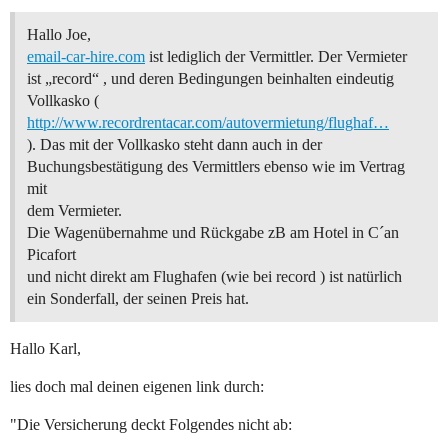
Hallo Joe,
email-car-hire.com
ist lediglich der Vermittler. Der Vermieter
ist „record“ , und deren Bedingungen beinhalten eindeutig
Vollkasko (
http://www.recordrentacar.com/autovermietung/flughaf…
). Das mit der Vollkasko steht dann auch in der
Buchungsbestätigung des Vermittlers ebenso wie im Vertrag
mit
dem Vermieter.
Die Wagenübernahme und Rückgabe zB am Hotel in C´an
Picafort
und nicht direkt am Flughafen (wie bei record ) ist natürlich
ein Sonderfall, der seinen Preis hat.
Hallo Karl,
lies doch mal deinen eigenen link durch:
"Die Versicherung deckt Folgendes nicht ab: