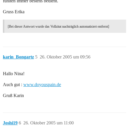
fühlten immer bestens bedient.
Gruss Erika
[Bei dieser Antwort wurde das Vollzitat nachträglich automatisiert entfernt]
karin_Bongartz
5
26. Oktober 2005 um 09:56
Hallo Nina!
Auch gut :
www.doyouspain.de
Gruß Karin
Joshi19
6
26. Oktober 2005 um 11:00