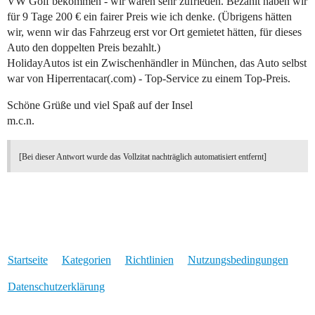
VW Golf bekommen - wir waren sehr zufrieden. Bezahlt haben wir
für 9 Tage 200 € ein fairer Preis wie ich denke. (Übrigens hätten
wir, wenn wir das Fahrzeug erst vor Ort gemietet hätten, für dieses
Auto den doppelten Preis bezahlt.)
HolidayAutos ist ein Zwischenhändler in München, das Auto selbst
war von Hiperrentacar(.com) - Top-Service zu einem Top-Preis.
Schöne Grüße und viel Spaß auf der Insel
m.c.n.
[Bei dieser Antwort wurde das Vollzitat nachträglich automatisiert entfernt]
Startseite
Kategorien
Richtlinien
Nutzungsbedingungen
Datenschutzerklärung