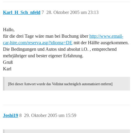
Karl_H_Sch_nfeld
7
28. Oktober 2005 um 23:13
Hallo,
für die drei Tage wäre man bei Buchung über
http://www.email-
car-hire.com/reserva.asp?idioma=DE
mit der Hälfte ausgekommen.
Die Bedingungen und Autos sind absolut i.O. , entsprechend
mehrjähriger und bester eigener Erfahrung.
Gruß
Karl
[Bei dieser Antwort wurde das Vollzitat nachträglich automatisiert entfernt]
Joshi19
8
29. Oktober 2005 um 15:59