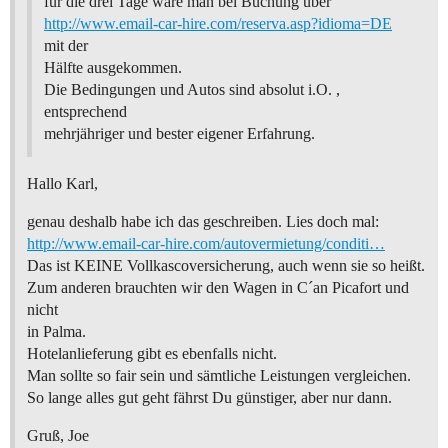
für die drei Tage wäre man bei Buchung über
http://www.email-car-hire.com/reserva.asp?idioma=DE
mit der
Hälfte ausgekommen.
Die Bedingungen und Autos sind absolut i.O. ,
entsprechend
mehrjähriger und bester eigener Erfahrung.
Hallo Karl,
genau deshalb habe ich das geschreiben. Lies doch mal:
http://www.email-car-hire.com/autovermietung/conditi…
Das ist KEINE Vollkascoversicherung, auch wenn sie so heißt.
Zum anderen brauchten wir den Wagen in C´an Picafort und
nicht
in Palma.
Hotelanlieferung gibt es ebenfalls nicht.
Man sollte so fair sein und sämtliche Leistungen vergleichen.
So lange alles gut geht fährst Du günstiger, aber nur dann.
Gruß, Joe