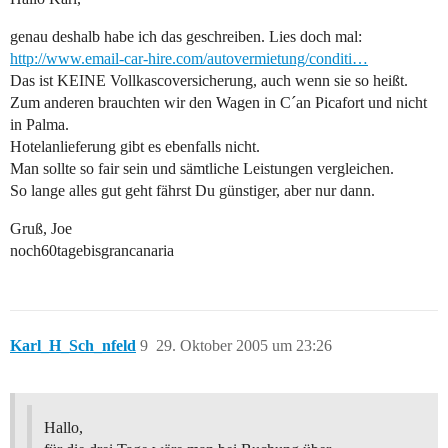
genau deshalb habe ich das geschreiben. Lies doch mal:
http://www.email-car-hire.com/autovermietung/conditi…
Das ist KEINE Vollkascoversicherung, auch wenn sie so heißt.
Zum anderen brauchten wir den Wagen in C´an Picafort und nicht
in Palma.
Hotelanlieferung gibt es ebenfalls nicht.
Man sollte so fair sein und sämtliche Leistungen vergleichen.
So lange alles gut geht fährst Du günstiger, aber nur dann.
Gruß, Joe
noch60tagebisgrancanaria
Karl_H_Sch_nfeld
9
29. Oktober 2005 um 23:26
Hallo,