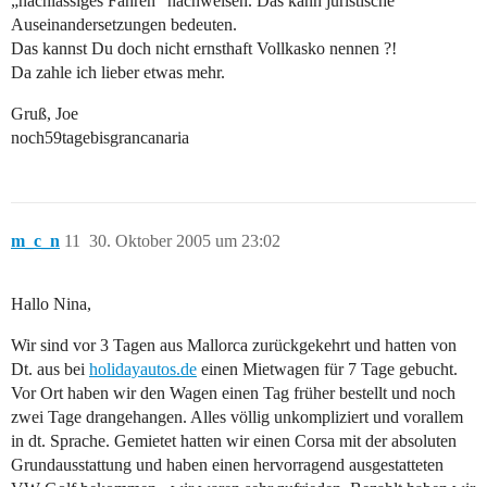
„nachlässiges Fahren“ nachweisen. Das kann juristische
Auseinandersetzungen bedeuten.
Das kannst Du doch nicht ernsthaft Vollkasko nennen ?!
Da zahle ich lieber etwas mehr.
Gruß, Joe
noch59tagebisgrancanaria
m_c_n
11
30. Oktober 2005 um 23:02
Hallo Nina,
Wir sind vor 3 Tagen aus Mallorca zurückgekehrt und hatten von
Dt. aus bei
holidayautos.de
einen Mietwagen für 7 Tage gebucht.
Vor Ort haben wir den Wagen einen Tag früher bestellt und noch
zwei Tage drangehangen. Alles völlig unkompliziert und vorallem
in dt. Sprache. Gemietet hatten wir einen Corsa mit der absoluten
Grundausstattung und haben einen hervorragend ausgestatteten