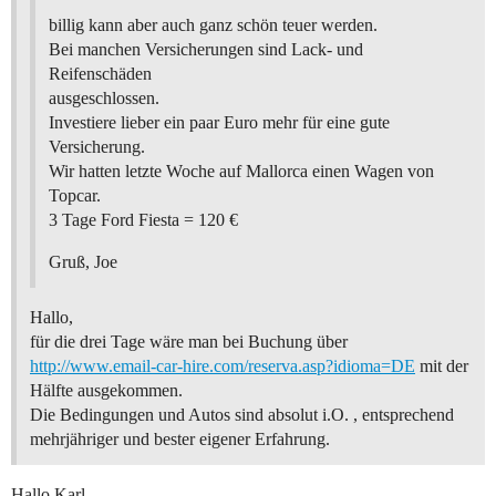
billig kann aber auch ganz schön teuer werden.
Bei manchen Versicherungen sind Lack- und
Reifenschäden
ausgeschlossen.
Investiere lieber ein paar Euro mehr für eine gute
Versicherung.
Wir hatten letzte Woche auf Mallorca einen Wagen von
Topcar.
3 Tage Ford Fiesta = 120 €
Gruß, Joe
Hallo,
für die drei Tage wäre man bei Buchung über
http://www.email-car-hire.com/reserva.asp?idioma=DE
mit der
Hälfte ausgekommen.
Die Bedingungen und Autos sind absolut i.O. , entsprechend
mehrjähriger und bester eigener Erfahrung.
Hallo Karl,