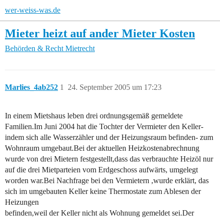
wer-weiss-was.de
Mieter heizt auf ander Mieter Kosten
Behörden & Recht
Mietrecht
Marlies_4ab252
1
24. September 2005 um 17:23
In einem Mietshaus leben drei ordnungsgemäß gemeldete
Familien.Im Juni 2004 hat die Tochter der Vermieter den Keller-
indem sich alle Wasserzähler und der Heizungsraum befinden- zum
Wohnraum umgebaut.Bei der aktuellen Heizkostenabrechnung
wurde von drei Mietern festgestellt,dass das verbrauchte Heizöl nur
auf die drei Mietparteien vom Erdgeschoss aufwärts, umgelegt
worden war.Bei Nachfrage bei den Vermietern ,wurde erklärt, das
sich im umgebauten Keller keine Thermostate zum Ablesen der
Heizungen
befinden,weil der Keller nicht als Wohnung gemeldet sei.Der