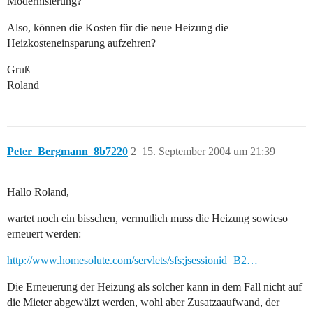
Modernisierung?
Also, können die Kosten für die neue Heizung die
Heizkosteneinsparung aufzehren?
Gruß
Roland
Peter_Bergmann_8b7220
2
15. September 2004 um 21:39
Hallo Roland,
wartet noch ein bisschen, vermutlich muss die Heizung sowieso
erneuert werden:
http://www.homesolute.com/servlets/sfs;jsessionid=B2…
Die Erneuerung der Heizung als solcher kann in dem Fall nicht auf
die Mieter abgewälzt werden, wohl aber Zusatzaaufwand, der