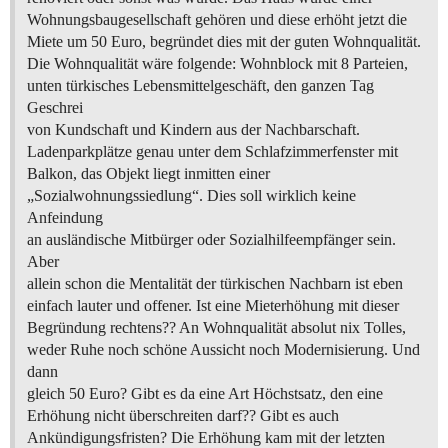
Wohnungsbaugesellschaft gehören und diese erhöht jetzt die
Miete um 50 Euro, begründet dies mit der guten Wohnqualität.
Die Wohnqualität wäre folgende: Wohnblock mit 8 Parteien,
unten türkisches Lebensmittelgeschäft, den ganzen Tag
Geschrei
von Kundschaft und Kindern aus der Nachbarschaft.
Ladenparkplätze genau unter dem Schlafzimmerfenster mit
Balkon, das Objekt liegt inmitten einer
„Sozialwohnungssiedlung“. Dies soll wirklich keine
Anfeindung
an ausländische Mitbürger oder Sozialhilfeempfänger sein.
Aber
allein schon die Mentalität der türkischen Nachbarn ist eben
einfach lauter und offener. Ist eine Mieterhöhung mit dieser
Begründung rechtens?? An Wohnqualität absolut nix Tolles,
weder Ruhe noch schöne Aussicht noch Modernisierung. Und
dann
gleich 50 Euro? Gibt es da eine Art Höchstsatz, den eine
Erhöhung nicht überschreiten darf?? Gibt es auch
Ankündigungsfristen? Die Erhöhung kam mit der letzten