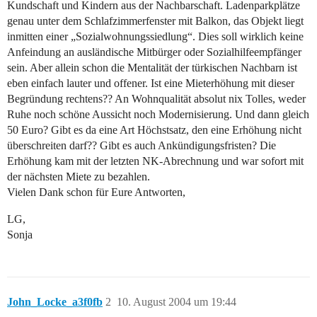
Kundschaft und Kindern aus der Nachbarschaft. Ladenparkplätze
genau unter dem Schlafzimmerfenster mit Balkon, das Objekt liegt
inmitten einer „Sozialwohnungssiedlung“. Dies soll wirklich keine
Anfeindung an ausländische Mitbürger oder Sozialhilfeempfänger
sein. Aber allein schon die Mentalität der türkischen Nachbarn ist
eben einfach lauter und offener. Ist eine Mieterhöhung mit dieser
Begründung rechtens?? An Wohnqualität absolut nix Tolles, weder
Ruhe noch schöne Aussicht noch Modernisierung. Und dann gleich
50 Euro? Gibt es da eine Art Höchstsatz, den eine Erhöhung nicht
überschreiten darf?? Gibt es auch Ankündigungsfristen? Die
Erhöhung kam mit der letzten NK-Abrechnung und war sofort mit
der nächsten Miete zu bezahlen.
Vielen Dank schon für Eure Antworten,
LG,
Sonja
John_Locke_a3f0fb
2
10. August 2004 um 19:44