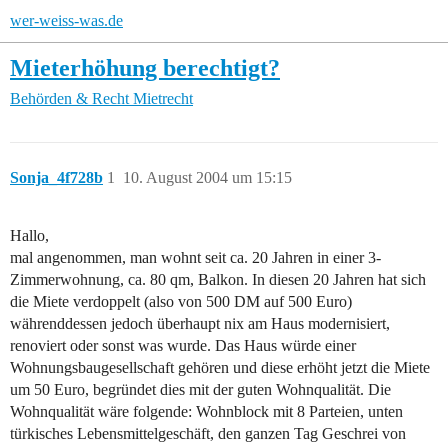
wer-weiss-was.de
Mieterhöhung berechtigt?
Behörden & Recht
Mietrecht
Sonja_4f728b
1
10. August 2004 um 15:15
Hallo,
mal angenommen, man wohnt seit ca. 20 Jahren in einer 3-
Zimmerwohnung, ca. 80 qm, Balkon. In diesen 20 Jahren hat sich
die Miete verdoppelt (also von 500 DM auf 500 Euro)
währenddessen jedoch überhaupt nix am Haus modernisiert,
renoviert oder sonst was wurde. Das Haus würde einer
Wohnungsbaugesellschaft gehören und diese erhöht jetzt die Miete
um 50 Euro, begründet dies mit der guten Wohnqualität. Die
Wohnqualität wäre folgende: Wohnblock mit 8 Parteien, unten
türkisches Lebensmittelgeschäft, den ganzen Tag Geschrei von