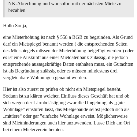
NK-Abrechnung und war sofort mit der nächsten Miete zu
bezahlen.
Hallo Sonja,
eine Mieterhöhung ist nach § 558 a BGB zu begründen. Als Grund
darf ein Mietspiegel benannt werden ( die entsprechenden Seiten
des Mietspiegels müssen der Mieterhöhung beigefügt werden ) oder
es ist eine Auskunft aus einer Mietdatenbank zulässig, die jedoch
entsprechende aussagekräftige Daten enthalten muss, ein Gutachten
ist als Begründung zulässig oder es müssen mindestens drei
vergleichbare Wohnungen genannt werden.
Hier ist also zuerst zu prüfen ob nicht ein Mietspiegel besteht.
Sodann ist zu klären welchen Einfluss dieses Geschäft hat und ob
sich wegen der Lärmbelästigung zwar die Umgebung als „gute
Wohnlage“ einstufen lässt, das Mietgebäude selbst jedoch sich als
„mittlere“ oder gar "einfache Wohnlage erweist. Möglicherweise
sind Mietminderungen auch hier anzuwenden. Lasse Dich am Ort
bei einem Mieterverein beraten.