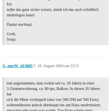
Ich
sollte das ganz sicher wissen, damit ich das auch schriftlich
niederlegen kann!
Danke nochmal,
Gruß,
Sonja
G_nterW_d13683
5
10. August 2004 um 22:11
mal angenommen, man wohnt seit ca. 20 Jahren in einer
3-Zimmerwohnung, ca. 80 qm, Balkon. In diesen 20 Jahren
hat
sich die Miete verdoppelt (also von 500 DM auf 500 Euro)
währenddessen jedoch überhaupt nix am Haus modernisiert,
renoviert oder sonst was wurde. Das Haus würde einer