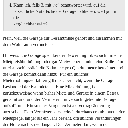
Kann ich, falls 3. mit „ja“ beantwortet wird, auf die
tatsächliche Nutzfläche der Garagen abheben, weil ja nur
die
vergleichbar wäre?
Nein, weil die Garage zur Gesamtmiete gehört und zusammen mit
dem Wohnraum vermietet ist.
Hinweis: Die Garage spielt bei der Bewertung, ob es sich um eine
Mietpreisüberhöhung oder gar Mietwucher handelt eine Rolle. Dort
wird ausschliesslich die Kaltmiete pro Quadratmeter berechnet und
die Garage kommt dann hinzu. Für ein übliches
Mieterhöhungsverfahren gilt dies aber nicht, wenn die Garage
Bestandteil der Kaltmiete ist. Eine Mieterhöhung ist
zurückzuweisne wenn bisher Miete und Garage in einem Betrag
genannt sind und der Vermieter nun versucht getrennte Beträge
aufzuführen. Ein solches Vorgehen ist als Vertragsänderung
anzusehen. Dem Vermieter ist es jedoch durchaus erlaubt, wenn der
Mietspiegel länger als ein Jahr besteht, ortsübliche Veränderungen
der Höhe nach zu verlangen. Der Vermieter darf, wenn der