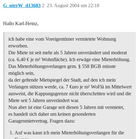
G_nterW_d13683
2
23. August 2004 um 22:18
Hallo Karl-Heinz,
ich habe eine vom Voreigentümer vermietete Wohnung
erworben.
Die Miete ist seit mehr als 5 Jahren unverändert und moderat
(ca. 6,40 € je m² Wohnfläche). Ich erwäge eine Mieterhöhung.
Das Mieterhöhungsverlangen gem. § 558 BGB müsste
möglich sein,
da der geltende Mietspiegel der Stadt, auf den ich mein
Verlangen stützen werde, ca. 7 €uro je m² WoFlä im Mittelwert
ausweist, die Kappungsgrenze nicht überschritten wird und die
Miete seit 5 Jahren unverändert war.
Nun aber ist eine Garage seit diesen 5 Jahren mit vermietet,
es handelt sich daher um keinen gesonderten
Garagenmietvertrag. Fragen dazu:
Auf was kann ich mein Mieterhöhungsverlangen für die