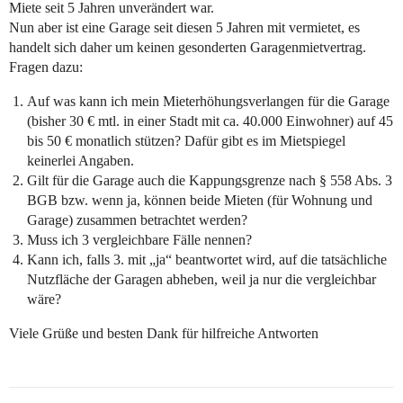
Miete seit 5 Jahren unverändert war.
Nun aber ist eine Garage seit diesen 5 Jahren mit vermietet, es
handelt sich daher um keinen gesonderten Garagenmietvertrag.
Fragen dazu:
Auf was kann ich mein Mieterhöhungsverlangen für die Garage
(bisher 30 € mtl. in einer Stadt mit ca. 40.000 Einwohner) auf 45
bis 50 € monatlich stützen? Dafür gibt es im Mietspiegel
keinerlei Angaben.
Gilt für die Garage auch die Kappungsgrenze nach § 558 Abs. 3
BGB bzw. wenn ja, können beide Mieten (für Wohnung und
Garage) zusammen betrachtet werden?
Muss ich 3 vergleichbare Fälle nennen?
Kann ich, falls 3. mit „ja“ beantwortet wird, auf die tatsächliche
Nutzfläche der Garagen abheben, weil ja nur die vergleichbar
wäre?
Viele Grüße und besten Dank für hilfreiche Antworten