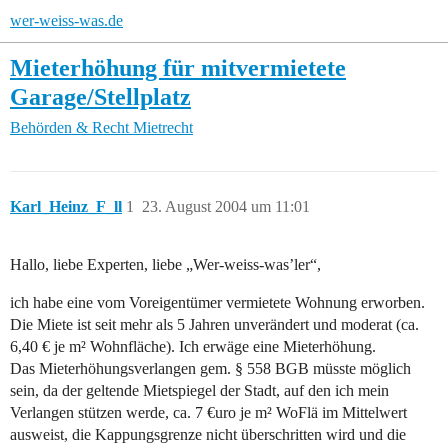
wer-weiss-was.de
Mieterhöhung für mitvermietete
Garage/Stellplatz
Behörden & Recht
Mietrecht
Karl_Heinz_F_ll
1
23. August 2004 um 11:01
Hallo, liebe Experten, liebe „Wer-weiss-was’ler“,
ich habe eine vom Voreigentümer vermietete Wohnung erworben.
Die Miete ist seit mehr als 5 Jahren unverändert und moderat (ca.
6,40 € je m² Wohnfläche). Ich erwäge eine Mieterhöhung.
Das Mieterhöhungsverlangen gem. § 558 BGB müsste möglich
sein, da der geltende Mietspiegel der Stadt, auf den ich mein
Verlangen stützen werde, ca. 7 €uro je m² WoFlä im Mittelwert
ausweist, die Kappungsgrenze nicht überschritten wird und die