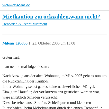
wer-weiss-was.de
Mietkaution zurückzahlen,wann nicht?
Behörden & Recht
Mietrecht
Milena_195806
1
23. Oktober 2005 um 13:08
Guten Tag,
man nehme mal folgendes an :
Nach Auszug aus der alten Wohnung im März 2005 geht es nun um
die Rückzahlung der Kaution.
In der Wohnung selbst gab es keine nachweislichen Mängel.
Einzig im Hausflur, der vor kurzem erst gestrichen worden war,
wäre angeblich Schaden verursacht.
Diese bestehen aus „Streifen, Schleifspuren und kleineren
Putzschäden“ beim Möbeltransport durch den engen Treppenflur.