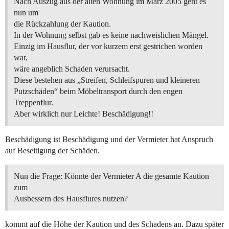
Nach Auszug aus der alten Wohnung im März 2005 geht es
nun um
die Rückzahlung der Kaution.
In der Wohnung selbst gab es keine nachweislichen Mängel.
Einzig im Hausflur, der vor kurzem erst gestrichen worden
war,
wäre angeblich Schaden verursacht.
Diese bestehen aus „Streifen, Schleifspuren und kleineren
Putzschäden“ beim Möbeltransport durch den engen
Treppenflur.
Aber wirklich nur Leichte! Beschädigung!!
Beschädigung ist Beschädigung und der Vermieter hat Anspruch
auf Beseitigung der Schäden.
Nun die Frage: Könnte der Vermieter A die gesamte Kaution
zum
Ausbessern des Hausflures nutzen?
kommt auf die Höhe der Kaution und des Schadens an. Dazu später