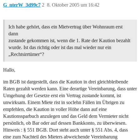
G_nterW_3d99c7
2
8. Oktober 2005 um 16:42
Ich habe gehört, dass ein Mietvertrag über Wohnraum erst
dann
zustande gekommen ist, wenn die 1. Rate der Kaution bezahlt
wurde. Ist das richtig oder ist das mal wieder nur ein
„Rechtsirrtümer“?
Hallo,
im BGB ist dargestellt, dass die Kaution in drei gleichbleibende
Raten gezahlt werden kann. Eine derartige Vereinbarung, dass unter
Umgehung der Gesetze erst ein Vertrag zustande kommt, ist
unwirksam. Einem Miete rist in soclehn Fällen im Übrigen zu
empfehlen, die Kaution in voller Höhe dann auf eine
Kautionssparbuch anzulegen und das Geld dem Vermieter nicht
persönlich, ob Bar oder auf dessen Bankkonto, zu überwiesen.
Hinweis : § 551 BGB. Dort steht auch unter § 551 Abs. 4, dass
eine zum Nachteil des Mieters abweichende Vereinbarung