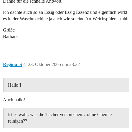
Danke für die schnelle Antwort.
Ich dachte auch so an Essig oder Essig Essenz und eigentlich wirkt
es in der Waschmachine ja auch wie so eine Art Weichspüler…mhh
Grüße
Barbara
Regina_S
4
23. Oktober 2005 um 23:22
Hallo!!
Auch hallo!
Ist es wahr, was die Tücher versprechen…ohne Chemie
reinigen??