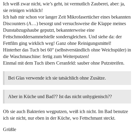
Ich weiß zwar nicht, wie’s geht, ist vermutlich Zauberei, aber: ja,
sie reinigen wirklich!
Ich hab mir schon vor langer Zeit Mikrofasertücher eines bekannten
Discounters (A…) besorgt und versuchsweise die Klappe meines
Dunstabzugshaube geputzt, bekannterweise eine
Fettschmoddersammelstelle sondersgleichen. Und siehe da: der
Fettfilm ging wirklich weg! Ganz ohne Reinigungsmittel!
Hinterher das Tuch bei 60° (selbstverständlich ohne Weichspüler) in
die Waschmaschine: fertig zum Weiterputzen!
Einmal mit dem Tuch übers Ceranfeld: sauber ohne Putzstreifen.
Bei Glas verwende ich sie tatsächlich ohne Zusätze.
Aber in Küche und Bad?? Ist das nicht unhygienisch??
Ob sie auch Bakterien wegputzen, weiß ich nicht. Im Bad benutze
ich sie nicht, nur eben in der Küche, wo Fettschmant steckt.
Grüßle