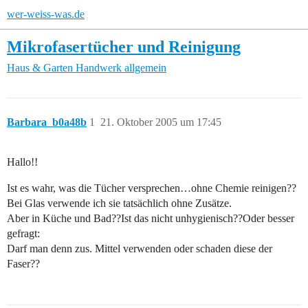
wer-weiss-was.de
Mikrofasertücher und Reinigung
Haus & Garten
Handwerk allgemein
Barbara_b0a48b
1
21. Oktober 2005 um 17:45
Hallo!!
Ist es wahr, was die Tücher versprechen…ohne Chemie reinigen??
Bei Glas verwende ich sie tatsächlich ohne Zusätze.
Aber in Küche und Bad??Ist das nicht unhygienisch??Oder besser
gefragt:
Darf man denn zus. Mittel verwenden oder schaden diese der
Faser??