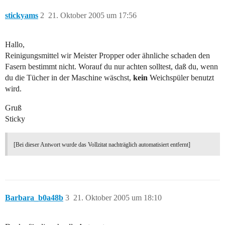
stickyams
2
21. Oktober 2005 um 17:56
Hallo,
Reinigungsmittel wir Meister Propper oder ähnliche schaden den
Fasern bestimmt nicht. Worauf du nur achten solltest, daß du, wenn
du die Tücher in der Maschine wäschst,
kein
Weichspüler benutzt
wird.
Gruß
Sticky
[Bei dieser Antwort wurde das Vollzitat nachträglich automatisiert entfernt]
Barbara_b0a48b
3
21. Oktober 2005 um 18:10