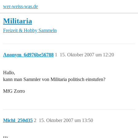
wer-weiss-was.de
Militaria
Freizeit & Hobby
Sammeln
Anonym_6d976be56788
1
15. Oktober 2007 um 12:20
Hallo,
kann man Sammler von Militaria politisch einstufen?
MfG Zorro
Michl_250d35
2
15. Oktober 2007 um 13:50