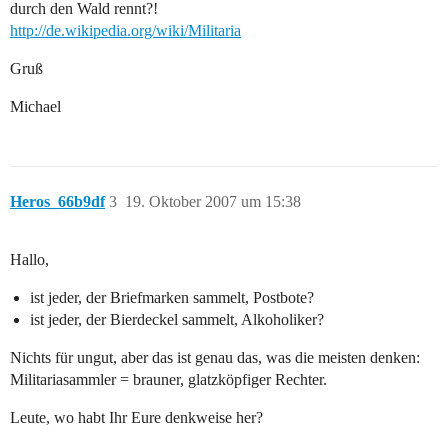
durch den Wald rennt?!
http://de.wikipedia.org/wiki/Militaria
Gruß
Michael
Heros_66b9df
3
19. Oktober 2007 um 15:38
Hallo,
ist jeder, der Briefmarken sammelt, Postbote?
ist jeder, der Bierdeckel sammelt, Alkoholiker?
Nichts für ungut, aber das ist genau das, was die meisten denken:
Militariasammler = brauner, glatzköpfiger Rechter.
Leute, wo habt Ihr Eure denkweise her?