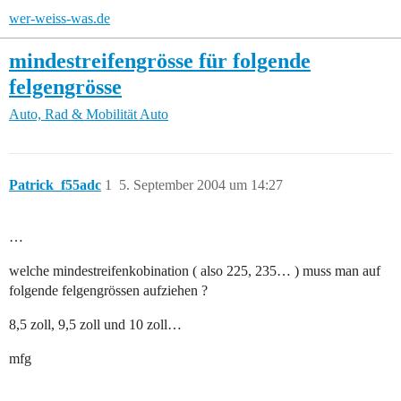
wer-weiss-was.de
mindestreifengrösse für folgende
felgengrösse
Auto, Rad & Mobilität
Auto
Patrick_f55adc
1
5. September 2004 um 14:27
…
welche mindestreifenkobination ( also 225, 235… ) muss man auf
folgende felgengrössen aufziehen ?
8,5 zoll, 9,5 zoll und 10 zoll…
mfg