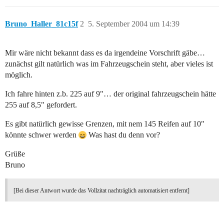
Bruno_Haller_81c15f
2
5. September 2004 um 14:39
Mir wäre nicht bekannt dass es da irgendeine Vorschrift gäbe…
zunächst gilt natürlich was im Fahrzeugschein steht, aber vieles ist
möglich.
Ich fahre hinten z.b. 225 auf 9"… der original fahrzeugschein hätte
255 auf 8,5" gefordert.
Es gibt natürlich gewisse Grenzen, mit nem 145 Reifen auf 10"
könnte schwer werden
Was hast du denn vor?
Grüße
Bruno
[Bei dieser Antwort wurde das Vollzitat nachträglich automatisiert entfernt]