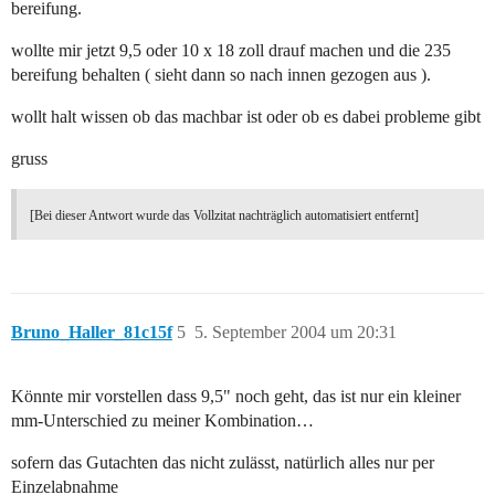
bereifung.
wollte mir jetzt 9,5 oder 10 x 18 zoll drauf machen und die 235
bereifung behalten ( sieht dann so nach innen gezogen aus ).
wollt halt wissen ob das machbar ist oder ob es dabei probleme gibt
gruss
[Bei dieser Antwort wurde das Vollzitat nachträglich automatisiert entfernt]
Bruno_Haller_81c15f
5
5. September 2004 um 20:31
Könnte mir vorstellen dass 9,5" noch geht, das ist nur ein kleiner
mm-Unterschied zu meiner Kombination…
sofern das Gutachten das nicht zulässt, natürlich alles nur per
Einzelabnahme