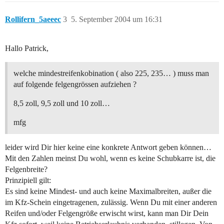
Rollifern_5aeeec
3
5. September 2004 um 16:31
Hallo Patrick,
welche mindestreifenkobination ( also 225, 235… ) muss man
auf folgende felgengrössen aufziehen ?
8,5 zoll, 9,5 zoll und 10 zoll…
mfg
leider wird Dir hier keine eine konkrete Antwort geben können…
Mit den Zahlen meinst Du wohl, wenn es keine Schubkarre ist, die
Felgenbreite?
Prinzipiell gilt:
Es sind keine Mindest- und auch keine Maximalbreiten, außer die
im Kfz-Schein eingetragenen, zulässig. Wenn Du mit einer anderen
Reifen und/oder Felgengröße erwischt wirst, kann man Dir Dein