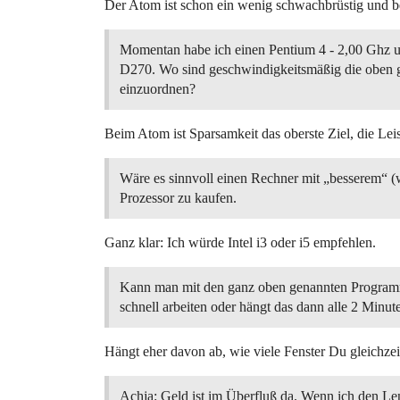
Der Atom ist schon ein wenig schwachbrüstig und 
Momentan habe ich einen Pentium 4 - 2,00 Ghz 
D270. Wo sind geschwindigkeitsmäßig die oben 
einzuordnen?
Beim Atom ist Sparsamkeit das oberste Ziel, die Le
Wäre es sinnvoll einen Rechner mit „besserem“ 
Prozessor zu kaufen.
Ganz klar: Ich würde Intel i3 oder i5 empfehlen.
Kann man mit den ganz oben genannten Progr
schnell arbeiten oder hängt das dann alle 2 Minut
Hängt eher davon ab, wie viele Fenster Du gleichzei
Achja: Geld ist im Überfluß da. Wenn ich den L