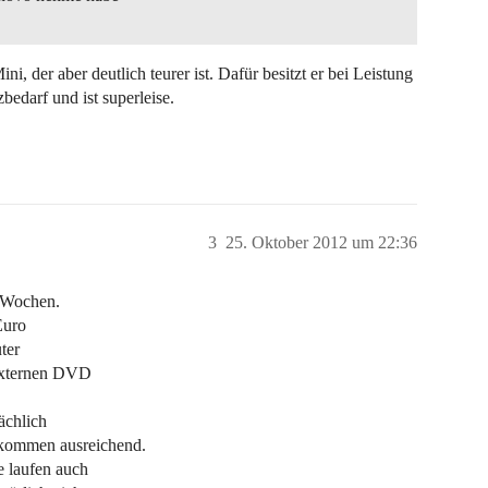
, der aber deutlich teurer ist. Dafür besitzt er bei Leistung
zbedarf und ist superleise.
3
25. Oktober 2012 um 22:36
4 Wochen.
Euro
ter
 externen DVD
ächlich
lkommen ausreichend.
e laufen auch