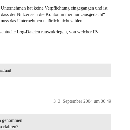
as Unternehmen hat keine Verpflichtung eingegangen und ist
n, dass der Nutzer sich die Kontonummer nur „ausgedacht“
d muss das Unternehmen natürlich nicht zahlen.
ventuelle Log-Dateien rauszukriegen, von welcher IP-
entfernt]
3
3. September 2004 um 06:49
uch genommen
verfahren?