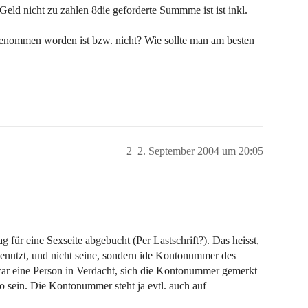
eld nicht zu zahlen 8die geforderte Summme ist ist inkl.
enommen worden ist bzw. nicht? Wie sollte man am besten
2
2. September 2004 um 20:05
für eine Sexseite abgebucht (Per Lastschrift?). Das heisst,
genutzt, und nicht seine, sondern ide Kontonummer des
r eine Person in Verdacht, sich die Kontonummer gemerkt
 so sein. Die Kontonummer steht ja evtl. auch auf