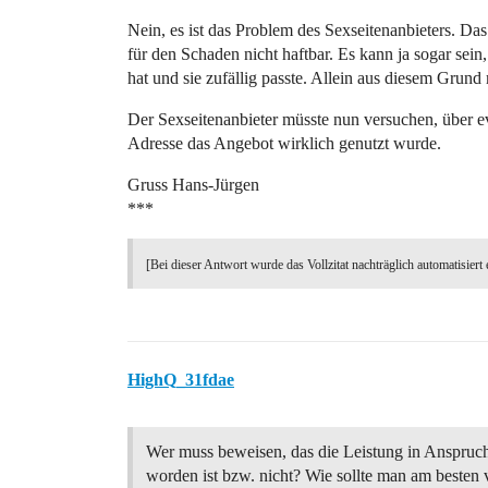
Nein, es ist das Problem des Sexseitenanbieters. D
für den Schaden nicht haftbar. Es kann ja sogar sei
hat und sie zufällig passte. Allein aus diesem Grun
Der Sexseitenanbieter müsste nun versuchen, über e
Adresse das Angebot wirklich genutzt wurde.
Gruss Hans-Jürgen
***
[Bei dieser Antwort wurde das Vollzitat nachträglich automatisiert 
HighQ_31fdae
Wer muss beweisen, das die Leistung in Anspr
worden ist bzw. nicht? Wie sollte man am besten 