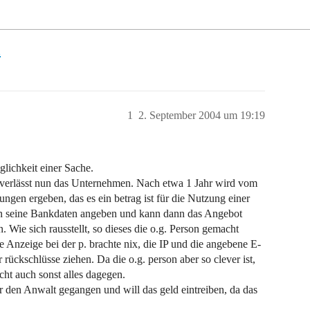
n
1
2. September 2004 um 19:19
lichkeit einer Sache.
e verlässt nun das Unternehmen. Nach etwa 1 Jahr wird vom
en ergeben, das es ein betrag ist für die Nutzung einer
an seine Bankdaten angeben und kann dann das Angebot
Wie sich rausstellt, so dieses die o.g. Person gemacht
 Anzeige bei der p. brachte nix, die IP und die angebene E-
 rückschlüsse ziehen. Da die o.g. person aber so clever ist,
cht auch sonst alles dagegen.
er den Anwalt gegangen und will das geld eintreiben, da das