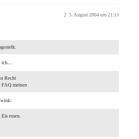
2
5. August 2004 um 21:13
gestellt.
ie ich…
zu Recht
ie FAQ meinen
:wink:
 Eis essen.