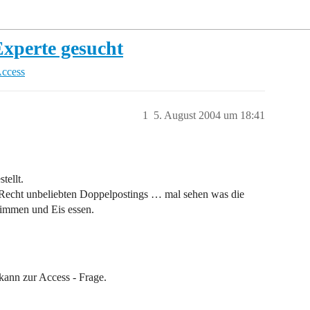
Experte gesucht
Access
1
5. August 2004 um 18:41
tellt.
u Recht unbeliebten Doppelpostings … mal sehen was die
wimmen und Eis essen.
ann zur Access - Frage.