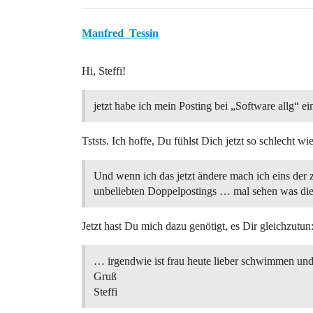
Manfred_Tessin
Hi, Steffi!
jetzt habe ich mein Posting bei „Software allg“ ein
Tststs. Ich hoffe, Du fühlst Dich jetzt so schlecht w
Und wenn ich das jetzt ändere mach ich eins der 
unbeliebten Doppelpostings … mal sehen was d
Jetzt hast Du mich dazu genötigt, es Dir gleichzutun
… irgendwie ist frau heute lieber schwimmen und
Gruß
Steffi