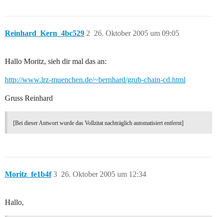
Reinhard_Kern_4bc529
2
26. Oktober 2005 um 09:05
Hallo Moritz, sieh dir mal das an:
http://www.lrz-muenchen.de/~bernhard/grub-chain-cd.html
Gruss Reinhard
[Bei dieser Antwort wurde das Vollzitat nachträglich automatisiert entfernt]
Moritz_fe1b4f
3
26. Oktober 2005 um 12:34
Hallo,