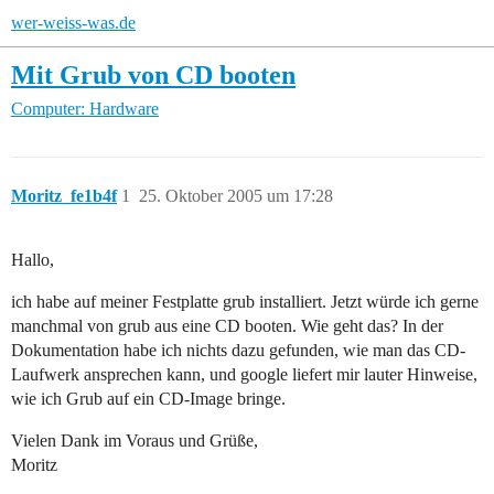
wer-weiss-was.de
Mit Grub von CD booten
Computer: Hardware
Moritz_fe1b4f
1
25. Oktober 2005 um 17:28
Hallo,
ich habe auf meiner Festplatte grub installiert. Jetzt würde ich gerne
manchmal von grub aus eine CD booten. Wie geht das? In der
Dokumentation habe ich nichts dazu gefunden, wie man das CD-
Laufwerk ansprechen kann, und google liefert mir lauter Hinweise,
wie ich Grub auf ein CD-Image bringe.
Vielen Dank im Voraus und Grüße,
Moritz