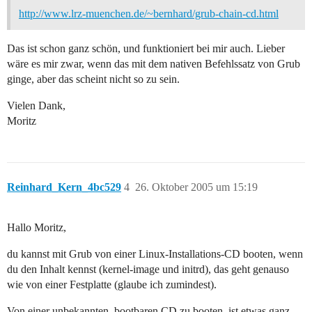
http://www.lrz-muenchen.de/~bernhard/grub-chain-cd.html
Das ist schon ganz schön, und funktioniert bei mir auch. Lieber
wäre es mir zwar, wenn das mit dem nativen Befehlssatz von Grub
ginge, aber das scheint nicht so zu sein.
Vielen Dank,
Moritz
Reinhard_Kern_4bc529
4
26. Oktober 2005 um 15:19
Hallo Moritz,
du kannst mit Grub von einer Linux-Installations-CD booten, wenn
du den Inhalt kennst (kernel-image und initrd), das geht genauso
wie von einer Festplatte (glaube ich zumindest).
Von einer unbekannten, bootbaren CD zu booten, ist etwas ganz