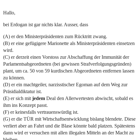
Hallo,
bei Erdogan ist gar nichts klar. Ausser, dass
(A) er den Ministerpräsidenten zum Rücktritt zwang.
(B) er eine gefügigere Marionette als Ministerpräsidenten einsetzen
wird.
(C) er derzeit einen Vorstoss zur Abschaffung der Immunität der
Parlamentsabgeordneten (bei gewissen Strafverfolgungsgründen)
plant, um ca. 50 von 59 kurdischen Abgeordneten entfernen lassen
zu können.
(D) er ein machtgeiler, narzisstischer Egoman auf dem Weg zur
Präsidialdiktatur ist.
(E) er sich mit
jedem
Deal den Allerwertesten abwischt, sobald es
ihm ins Konzept passt.
(F) er keinesfalls vertrauenswürdig ist.
(G) er die TÜR mit Wirtschaftsentwicklung bislang blendete. Diese
verliert aber an Fahrt und die Blase könnte bald platzen. Spätestens
dann wird er versuchen mit allen illegalen Mitteln an der Macht zu
bleiben.