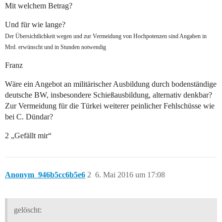
Mit welchem Betrag?
Und für wie lange?
Der Übersichtlichkeit wegen und zur Vermeidung von Hochpotenzen sind Angaben in
Mrd. erwünscht und in Stunden notwendig
Franz
Wäre ein Angebot an militärischer Ausbildung durch bodenständige
deutsche BW, insbesondere Schießausbildung, alternativ denkbar?
Zur Vermeidung für die Türkei weiterer peinlicher Fehlschüsse wie
bei C. Dündar?
2 „Gefällt mir“
Anonym_946b5cc6b5e6
2
6. Mai 2016 um 17:08
gelöscht: