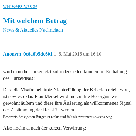
wer-weiss-was.de
Mit welchem Betrag
News & Aktuelles
Nachrichten
Anonym_0c8a6b5dc601
1
6. Mai 2016 um 16:10
wird man die Türkei jetzt zufriedenstellen können für Einhaltung
des Türkeideals?
Dass die Visafreiheit trotz Nichterfüllung der Kriterien erteilt wird,
ist sowieso klar. Frau Merkel wird hierzu ihre Besorgnis wie
gewohnt äußern und diese ihre Äußerung als willkommenes Signal
der Zustimmung der Rest-EU werten.
Besorgnis der eigenen Bürger ist rechts und fällt als Argument sowieso weg
Also nochmal nach der kurzen Verwirrung: