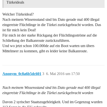
Türkeideals
Welcher Türkeideal?
Nach meinem Wissensstand sind bis Dato gerade mal 400 illegal
eingereiste Flüchtlinge in die Türkei zurückgebracht worden. Das
ist für mich kein Deal!
Für mich ist der starke Rückgang der Flüchtlingsströme auf die
Schließung der Balkanroute zurückzuführen.
Und wo jetzt schon 100.000de auf ein Boot warten um übers
Mittelmeer zu kommen, gibt es leider keine Balkanroute.
Anonym_0c8a6b5dc601
3
6. Mai 2016 um 17:50
Nach meinem Wissensstand sind bis Dato gerade mal 400 illegal
eingereiste Flüchtlinge in die Türkei zurückgebracht worden
Davon 2 syrischer Staatszugehörigkeit. Und im Gegenzug wurden