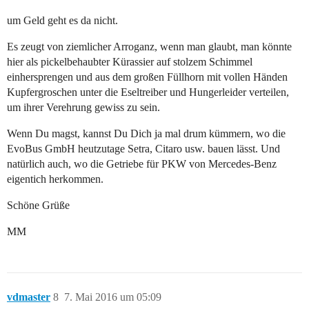
um Geld geht es da nicht.
Es zeugt von ziemlicher Arroganz, wenn man glaubt, man könnte
hier als pickelbehaubter Kürassier auf stolzem Schimmel
einhersprengen und aus dem großen Füllhorn mit vollen Händen
Kupfergroschen unter die Eseltreiber und Hungerleider verteilen,
um ihrer Verehrung gewiss zu sein.
Wenn Du magst, kannst Du Dich ja mal drum kümmern, wo die
EvoBus GmbH heutzutage Setra, Citaro usw. bauen lässt. Und
natürlich auch, wo die Getriebe für PKW von Mercedes-Benz
eigentich herkommen.
Schöne Grüße
MM
vdmaster
8
7. Mai 2016 um 05:09