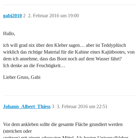
gabi2010
2
2. Februar 2016 um 19:00
Hallo,
ich will grad nix über den Kleber sagen… aber ist Teddyplüsch
wirklich das richtige Material für die Kabine eines Kajütbootes, von
dem ich annehme, dass das Boot noch auf dem Wasser fährt?
Ich denke an die Feuchtigkeit…
Lieber Gruss, Gabi
Johann_Albert_Thiess
3
3. Februar 2016 um 22:51
Vor dem ankleben sollte die gesamte Fläche grundiert werden
(streichen oder
spritzen) mit einem adequaten Mittel. Als besten Universalkleber