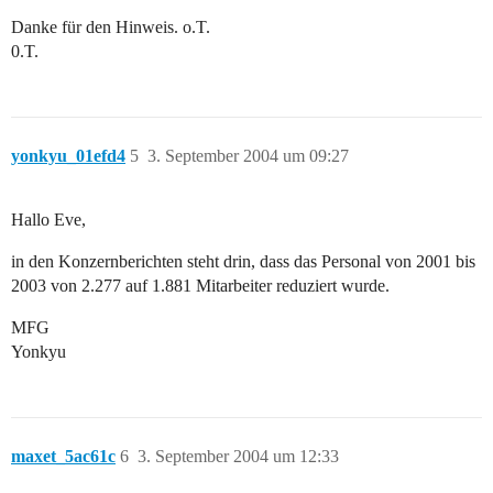
Danke für den Hinweis. o.T.
0.T.
yonkyu_01efd4
5
3. September 2004 um 09:27
Hallo Eve,
in den Konzernberichten steht drin, dass das Personal von 2001 bis
2003 von 2.277 auf 1.881 Mitarbeiter reduziert wurde.
MFG
Yonkyu
maxet_5ac61c
6
3. September 2004 um 12:33