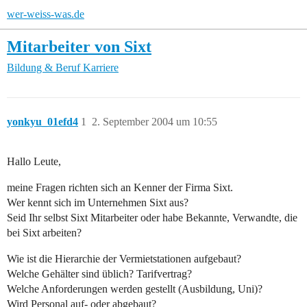
wer-weiss-was.de
Mitarbeiter von Sixt
Bildung & Beruf
Karriere
yonkyu_01efd4
1
2. September 2004 um 10:55
Hallo Leute,
meine Fragen richten sich an Kenner der Firma Sixt.
Wer kennt sich im Unternehmen Sixt aus?
Seid Ihr selbst Sixt Mitarbeiter oder habe Bekannte, Verwandte, die
bei Sixt arbeiten?
Wie ist die Hierarchie der Vermietstationen aufgebaut?
Welche Gehälter sind üblich? Tarifvertrag?
Welche Anforderungen werden gestellt (Ausbildung, Uni)?
Wird Personal auf- oder abgebaut?