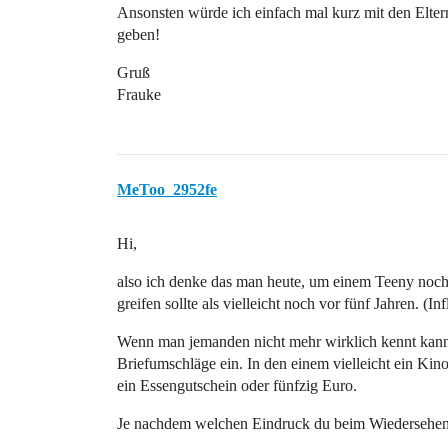
Ansonsten würde ich einfach mal kurz mit den Elter
geben!
Gruß
Frauke
MeToo_2952fe
Hi,
also ich denke das man heute, um einem Teeny noch e
greifen sollte als vielleicht noch vor fünf Jahren. (Inf
Wenn man jemanden nicht mehr wirklich kennt kann 
Briefumschläge ein. In den einem vielleicht ein Kin
ein Essengutschein oder fünfzig Euro.
Je nachdem welchen Eindruck du beim Wiedersehen ha