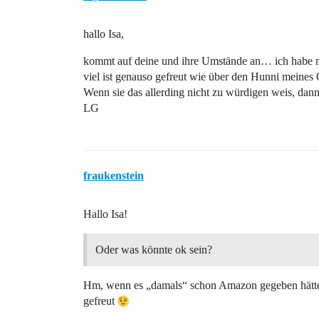
hallo Isa,
kommt auf deine und ihre Umstände an… ich habe mi
viel ist genauso gefreut wie über den Hunni meine
Wenn sie das allerding nicht zu würdigen weis, dan
LG
fraukenstein
Hallo Isa!
Oder was könnte ok sein?
Hm, wenn es „damals“ schon Amazon gegeben hätte -
gefreut