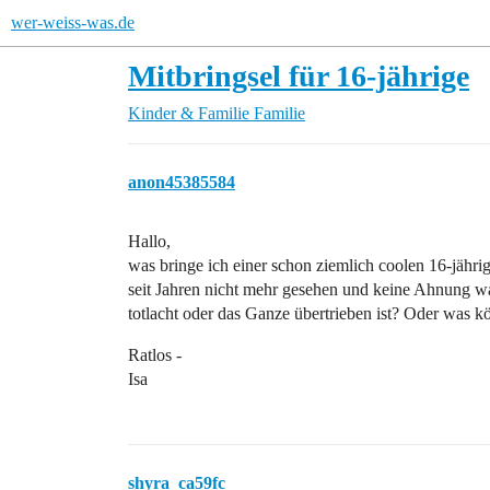
wer-weiss-was.de
Mitbringsel für 16-jährige
Kinder & Familie
Familie
anon45385584
Hallo,
was bringe ich einer schon ziemlich coolen 16-jähr
seit Jahren nicht mehr gesehen und keine Ahnung wa
totlacht oder das Ganze übertrieben ist? Oder was k
Ratlos -
Isa
shyra_ca59fc