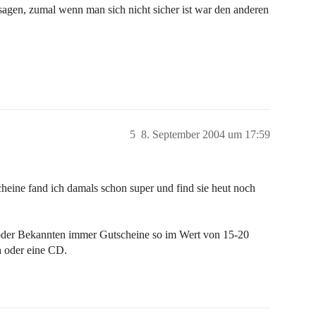
agen, zumal wenn man sich nicht sicher ist war den anderen
5
8. September 2004 um 17:59
eine fand ich damals schon super und find sie heut noch
oder Bekannten immer Gutscheine so im Wert von 15-20
 oder eine CD.