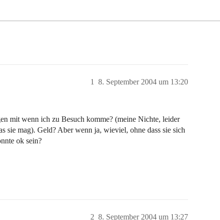
1
8. September 2004 um 13:20
igen mit wenn ich zu Besuch komme? (meine Nichte, leider
s sie mag). Geld? Aber wenn ja, wieviel, ohne dass sie sich
önnte ok sein?
2
8. September 2004 um 13:27