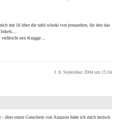
ch mit 16 über die tafel schoki von jemandem, für den das
s Onkels…
n vielleicht nen Knigge…
3
8. September 2004 um 15:34
 über einen Gutschein von Amazon hätte ich mich tierisch