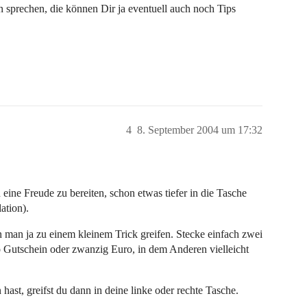
n sprechen, die können Dir ja eventuell auch noch Tips
4
8. September 2004 um 17:32
ine Freude zu bereiten, schon etwas tiefer in die Tasche
lation).
man ja zu einem kleinem Trick greifen. Stecke einfach zwei
o Gutschein oder zwanzig Euro, in dem Anderen vielleicht
st, greifst du dann in deine linke oder rechte Tasche.