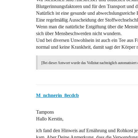
Blutgerinnungsfaktoren und für den Transport und d
Natürlich ist eine gesunde und abwechslungsreiche 
Eine regelmäßig Ausscheidung der Stoffwechselschl
Wenn man die natürliche Entgiftung über die Menstr
sich über Mensbeschwerden nicht wundern.
Und bei diversen Unwohlsein ist auch ein Tee aus Fr
normal und keine Krankheit, damit sagt der Körper 
[Bei dieser Antwort wurde das Vollzitat nachträglich automatisiert 
M_nchnerin_8ecdcb
Tampons
Hallo Kerstin,
ich fand den Hinweis auf Ernährung und Rohkost je
kam. Aber Deine Anmerkung, dass die Verwendung v