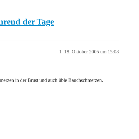
hrend der Tage
1
18. Oktober 2005 um 15:08
hmerzen in der Brust und auch üble Bauchschmerzen.