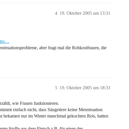
4
19. Oktober 2005 um 13:31
stru…
truationsprobleme, aber fragt mal die Rohkostfrauen, die
5
19. Oktober 2005 um 18:33
zählt, wie Frauen funktionieren.
stimmt einfach nicht, dass Säugetiere keine Menstruation
t bekamen nur im Winter manchmal gekochten Reis, hatten
mte Stoffe aus dem Fleisch z.B. für einen der