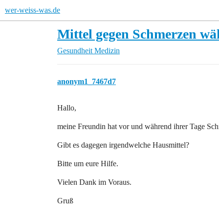
wer-weiss-was.de
Mittel gegen Schmerzen wä
Gesundheit
Medizin
anonym1_7467d7
Hallo,
meine Freundin hat vor und während ihrer Tage Sc
Gibt es dagegen irgendwelche Hausmittel?
Bitte um eure Hilfe.
Vielen Dank im Voraus.
Gruß