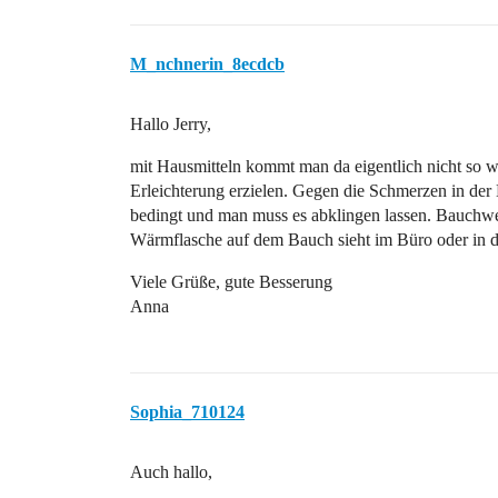
M_nchnerin_8ecdcb
Hallo Jerry,
mit Hausmitteln kommt man da eigentlich nicht so we
Erleichterung erzielen. Gegen die Schmerzen in der
bedingt und man muss es abklingen lassen. Bauchwe
Wärmflasche auf dem Bauch sieht im Büro oder in de
Viele Grüße, gute Besserung
Anna
Sophia_710124
Auch hallo,