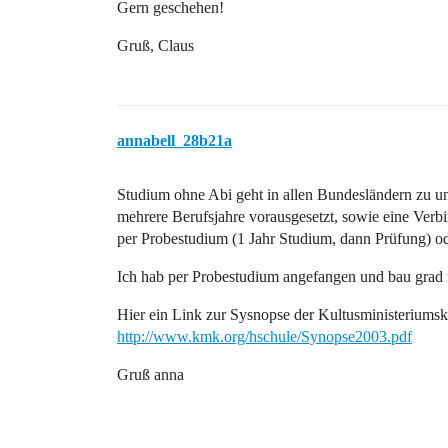
Gern geschehen!
Gruß, Claus
annabell_28b21a
Studium ohne Abi geht in allen Bundesländern zu un
mehrere Berufsjahre vorausgesetzt, sowie eine Ver
per Probestudium (1 Jahr Studium, dann Prüfung) od
Ich hab per Probestudium angefangen und bau grad m
Hier ein Link zur Sysnopse der Kultusministeriumsk
http://www.kmk.org/hschule/Synopse2003.pdf
Gruß anna