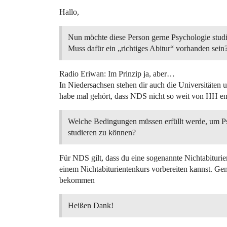
Hallo,
Nun möchte diese Person gerne Psychologie studi
Muss dafür ein „richtiges Abitur“ vorhanden sein
Radio Eriwan: Im Prinzip ja, aber…
In Niedersachsen stehen dir auch die Universitäten 
habe mal gehört, dass NDS nicht so weit von HH ent
Welche Bedingungen müssen erfüllt werde, um P
studieren zu können?
Für NDS gilt, dass du eine sogenannte Nichtabituri
einem Nichtabiturientenkurs vorbereiten kannst. Gen
bekommen
Heißen Dank!