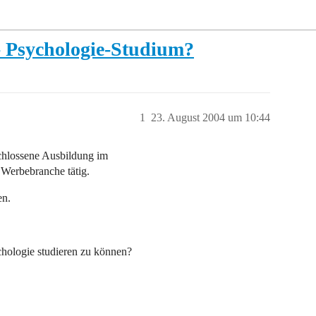
 - Psychologie-Studium?
1
23. August 2004 um 10:44
chlossene Ausbildung im
 Werbebranche tätig.
en.
hologie studieren zu können?