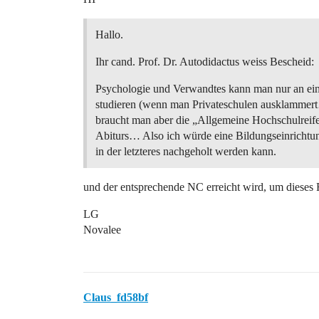
Hallo.
Ihr cand. Prof. Dr. Autodidactus weiss Bescheid:
Psychologie und Verwandtes kann man nur an ein
studieren (wenn man Privateschulen ausklammer
braucht man aber die „Allgemeine Hochschulreife
Abiturs… Also ich würde eine Bildungseinrichtu
in der letzteres nachgeholt werden kann.
und der entsprechende NC erreicht wird, um dieses 
LG
Novalee
Claus_fd58bf