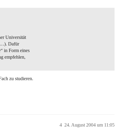
er Universität
t…). Dafür
“ in Form eines
ng empfehlen,
Fach zu studieren.
4
24. August 2004 um 11:05