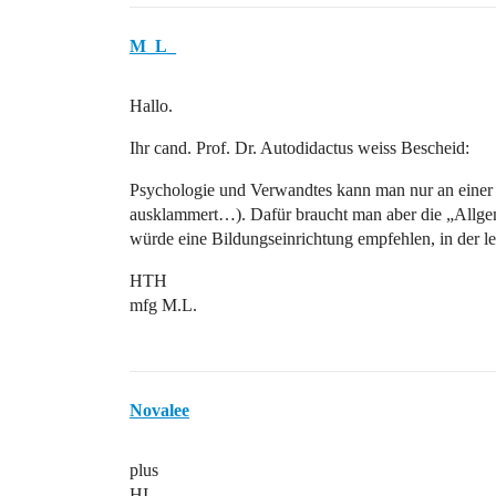
M_L_
Hallo.
Ihr cand. Prof. Dr. Autodidactus weiss Bescheid:
Psychologie und Verwandtes kann man nur an einer 
ausklammert…). Dafür braucht man aber die „Allge
würde eine Bildungseinrichtung empfehlen, in der l
HTH
mfg M.L.
Novalee
plus
HI