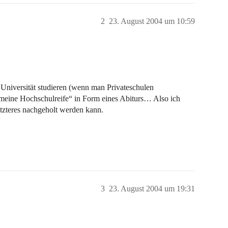
2
23. August 2004 um 10:59
Universität studieren (wenn man Privateschulen
meine Hochschulreife“ in Form eines Abiturs… Also ich
etzteres nachgeholt werden kann.
3
23. August 2004 um 19:31