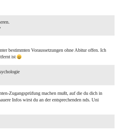
eren.
?
unter bestimmten Voraussetzungen ohne Abitur offen. Ich
fernt ist
sychologie
enten-Zugangsprüfung machen mußt, auf die du dich in
auere Infos wirst du an der entsprechenden nds. Uni