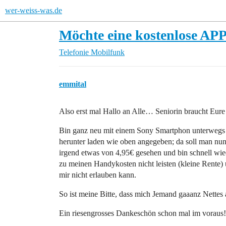
wer-weiss-was.de
Möchte eine kostenlose APP
Telefonie
Mobilfunk
emmital
Also erst mal Hallo an Alle… Seniorin braucht Eure 
Bin ganz neu mit einem Sony Smartphon unterwegs u
herunter laden wie oben angegeben; da soll man nu
irgend etwas von 4,95€ gesehen und bin schnell wie
zu meinen Handykosten nicht leisten (kleine Rente)
mir nicht erlauben kann.
So ist meine Bitte, dass mich Jemand gaaanz Nettes a
Ein riesengrosses Dankeschön schon mal im voraus!