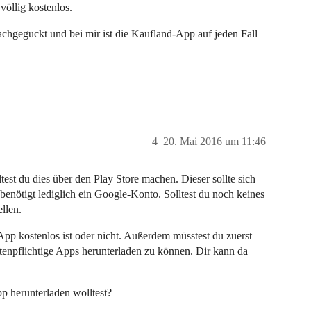
völlig kostenlos.
nachgeguckt und bei mir ist die Kaufland-App auf jeden Fall
4
20. Mai 2016 um 11:46
est du dies über den Play Store machen. Dieser sollte sich
nötigt lediglich ein Google-Konto. Solltest du noch keines
ellen.
 App kostenlos ist oder nicht. Außerdem müsstest du zuerst
enpflichtige Apps herunterladen zu können. Dir kann da
App herunterladen wolltest?