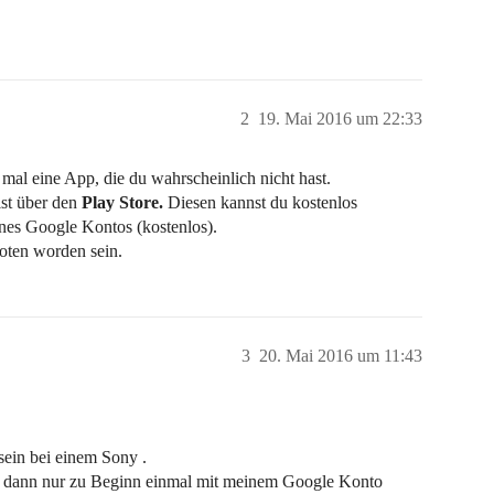
2
19. Mai 2016 um 22:33
mal eine App, die du wahrscheinlich nicht hast.
ist über den
Play Store.
Diesen kannst du kostenlos
ines Google Kontos (kostenlos).
boten worden sein.
3
20. Mai 2016 um 11:43
 sein bei einem Sony .
ch dann nur zu Beginn einmal mit meinem Google Konto