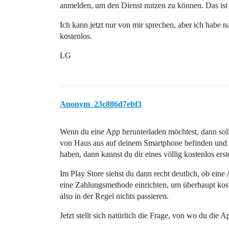
anmelden, um den Dienst nutzen zu können. Das ist 
Ich kann jetzt nur von mir sprechen, aber ich habe 
kostenlos.
LG
Anonym_23c886d7ebf3
Wenn du eine App herunterladen möchtest, dann sollt
von Haus aus auf deinem Smartphone befinden und be
haben, dann kannst du dir eines völlig kostenlos erst
Im Play Store siehst du dann recht deutlich, ob eine
eine Zahlungsmethode einrichten, um überhaupt kost
also in der Regel nichts passieren.
Jetzt stellt sich natürlich die Frage, von wo du die 