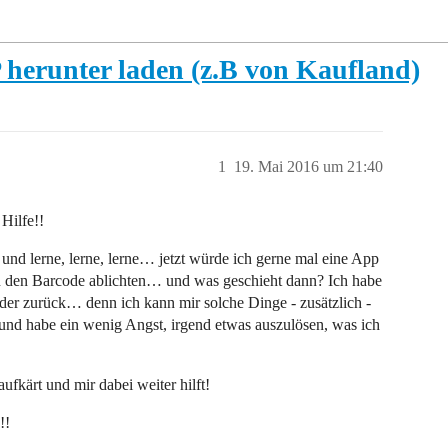
 herunter laden (z.B von Kaufland)
1
19. Mai 2016 um 21:40
Hilfe!!
nd lerne, lerne, lerne… jetzt würde ich gerne mal eine App
n den Barcode ablichten… und was geschieht dann? Ich habe
der zurück… denn ich kann mir solche Dinge - zusätzlich -
 und habe ein wenig Angst, irgend etwas auszulösen, was ich
ufkärt und mir dabei weiter hilft!
!!