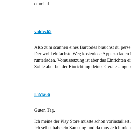
emmital
valdez65
Also zum scannen eines Barcodes brauchst du perse 
Der wohl einfachste Weg kostenlose Apps zu laden 
runterladen. Voraussetzung ist aber das Einrichten e
Sollte aber bei der Einrichtung deines Gerätes ange
LiMa66
Guten Tag,
Ich meine der Play Store müsste schon vorinstalliert
Ich selbst habe ein Samsung und da musste ich mi