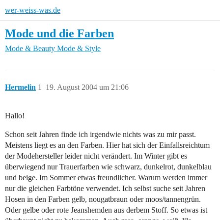
wer-weiss-was.de
Mode und die Farben
Mode & Beauty
Mode & Style
Hermelin
1
19. August 2004 um 21:06
Hallo!
Schon seit Jahren finde ich irgendwie nichts was zu mir passt.
Meistens liegt es an den Farben. Hier hat sich der Einfallsreichtum
der Modehersteller leider nicht verändert. Im Winter gibt es
überwiegend nur Trauerfarben wie schwarz, dunkelrot, dunkelblau
und beige. Im Sommer etwas freundlicher. Warum werden immer
nur die gleichen Farbtöne verwendet. Ich selbst suche seit Jahren
Hosen in den Farben gelb, nougatbraun oder moos/tannengrün.
Oder gelbe oder rote Jeanshemden aus derbem Stoff. So etwas ist