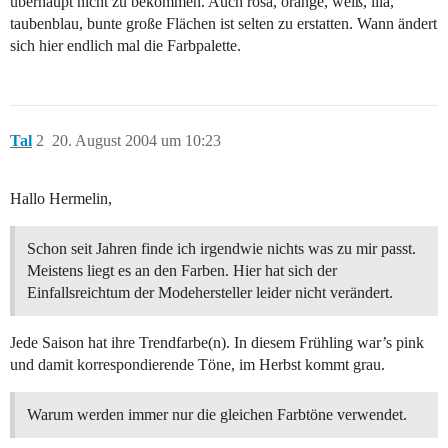
überhaupt nicht zu bekommen. Auch rosa, orange, weiß, lila,
taubenblau, bunte große Flächen ist selten zu erstatten. Wann ändert
sich hier endlich mal die Farbpalette.
Tal
2
20. August 2004 um 10:23
Hallo Hermelin,
Schon seit Jahren finde ich irgendwie nichts was zu mir passt.
Meistens liegt es an den Farben. Hier hat sich der
Einfallsreichtum der Modehersteller leider nicht verändert.
Jede Saison hat ihre Trendfarbe(n). In diesem Frühling war’s pink
und damit korrespondierende Töne, im Herbst kommt grau.
Warum werden immer nur die gleichen Farbtöne verwendet.