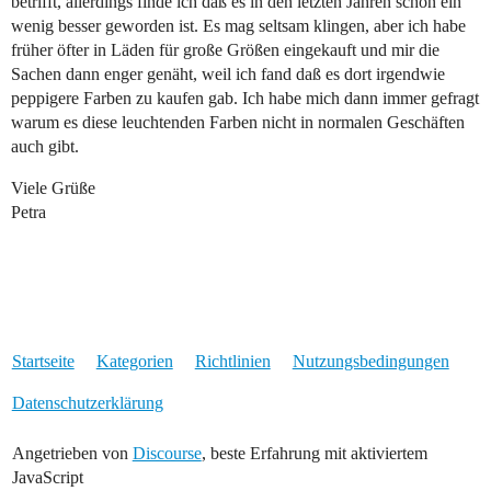
betrifft, allerdings finde ich daß es in den letzten Jahren schon ein
wenig besser geworden ist. Es mag seltsam klingen, aber ich habe
früher öfter in Läden für große Größen eingekauft und mir die
Sachen dann enger genäht, weil ich fand daß es dort irgendwie
peppigere Farben zu kaufen gab. Ich habe mich dann immer gefragt
warum es diese leuchtenden Farben nicht in normalen Geschäften
auch gibt.
Viele Grüße
Petra
Startseite
Kategorien
Richtlinien
Nutzungsbedingungen
Datenschutzerklärung
Angetrieben von
Discourse
, beste Erfahrung mit aktiviertem
JavaScript