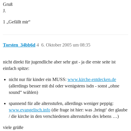
Gruß
J.
1 „Gefällt mir“
Torsten_34bb6d
4
6. Oktober 2005 um 08:35
nicht direkt für jugendliche aber sehr gut - ja die erste seite ist
einfach spitze:
nicht nur für kinder ein MUSS:
www.kirche-entdecken.de
(allerdings besser mit dsl oder wenigstens isdn - sonst „ohne
sound“ wählen)
spannend für alle altersstufen, allerdings weniger peppig:
www.evangelisch.info
(die frage ist hier: was ‚bringt‘ der glaube
/ die kirche in den verschiedenen altersstufen des lebens …)
viele grüße