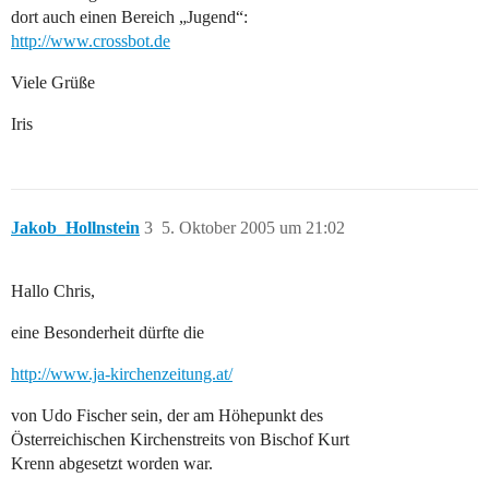
dort auch einen Bereich „Jugend“:
http://www.crossbot.de
Viele Grüße
Iris
Jakob_Hollnstein
3
5. Oktober 2005 um 21:02
Hallo Chris,
eine Besonderheit dürfte die
http://www.ja-kirchenzeitung.at/
von Udo Fischer sein, der am Höhepunkt des
Österreichischen Kirchenstreits von Bischof Kurt
Krenn abgesetzt worden war.