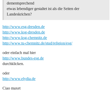
dementsprechend
etwas lebendiger gestaltet ist als die Seiten der
Landeskrichen?
http://www.esg-dresden.de
http://www.ksg-dresden.de
http://www.ksg-chemnitz.de
http://www.tu-chemnitz.de/stud/religion/esg/
oder einfach mal hier
http://www.bundes-esg.de
durchklicken.
oder
http://www.elydia.de
Ciao maxet