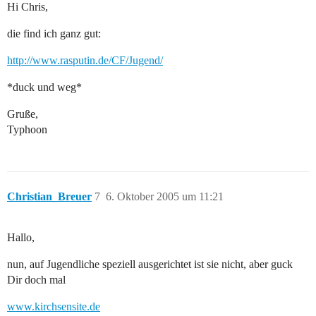
Hi Chris,
die find ich ganz gut:
http://www.rasputin.de/CF/Jugend/
*duck und weg*
Gruße,
Typhoon
Christian_Breuer
7
6. Oktober 2005 um 11:21
Hallo,
nun, auf Jugendliche speziell ausgerichtet ist sie nicht, aber guck
Dir doch mal
www.kirchsensite.de