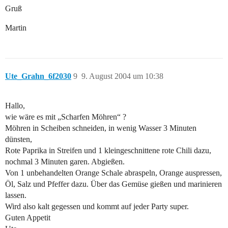
Gruß
Martin
Ute_Grahn_6f2030
9
9. August 2004 um 10:38
Hallo,
wie wäre es mit „Scharfen Möhren“ ?
Möhren in Scheiben schneiden, in wenig Wasser 3 Minuten
dünsten,
Rote Paprika in Streifen und 1 kleingeschnittene rote Chili dazu,
nochmal 3 Minuten garen. Abgießen.
Von 1 unbehandelten Orange Schale abraspeln, Orange auspressen,
Öl, Salz und Pfeffer dazu. Über das Gemüse gießen und marinieren
lassen.
Wird also kalt gegessen und kommt auf jeder Party super.
Guten Appetit