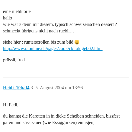
eine rueblitorte
hallo
wie wär’s denn mit diesem, typisch schweizerischen dessert ?
schmeckt übrigens nicht nach ruebli…
siehe hier : runterscrollen bis zum bild
http://www.raonline.ch/pages/cook/ck_oldgeb02.html
grüssli, fred
Heidi_10baf4
3
5. August 2004 um 13:56
Hi Pedi,
du kannst die Karotten in in dicke Scheiben schneiden, bissfest
garen und süss-sauer (wie Essiggurken) einlegen,