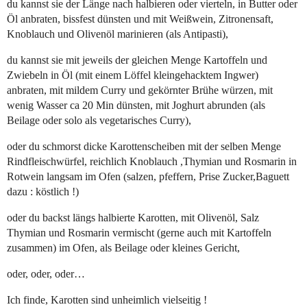
du kannst sie der Länge nach halbieren oder vierteln, in Butter oder
Öl anbraten, bissfest dünsten und mit Weißwein, Zitronensaft,
Knoblauch und Olivenöl marinieren (als Antipasti),
du kannst sie mit jeweils der gleichen Menge Kartoffeln und
Zwiebeln in Öl (mit einem Löffel kleingehacktem Ingwer)
anbraten, mit mildem Curry und gekörnter Brühe würzen, mit
wenig Wasser ca 20 Min dünsten, mit Joghurt abrunden (als
Beilage oder solo als vegetarisches Curry),
oder du schmorst dicke Karottenscheiben mit der selben Menge
Rindfleischwürfel, reichlich Knoblauch ,Thymian und Rosmarin in
Rotwein langsam im Ofen (salzen, pfeffern, Prise Zucker,Baguett
dazu : köstlich !)
oder du backst längs halbierte Karotten, mit Olivenöl, Salz
Thymian und Rosmarin vermischt (gerne auch mit Kartoffeln
zusammen) im Ofen, als Beilage oder kleines Gericht,
oder, oder, oder…
Ich finde, Karotten sind unheimlich vielseitig !