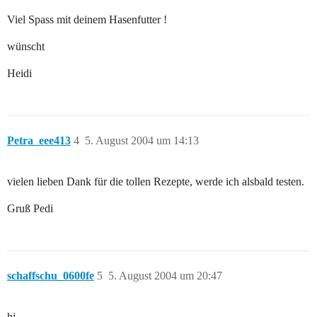
Viel Spass mit deinem Hasenfutter !
wünscht
Heidi
Petra_eee413
4
5. August 2004 um 14:13
vielen lieben Dank für die tollen Rezepte, werde ich alsbald testen.
Gruß Pedi
schaffschu_0600fe
5
5. August 2004 um 20:47
hi