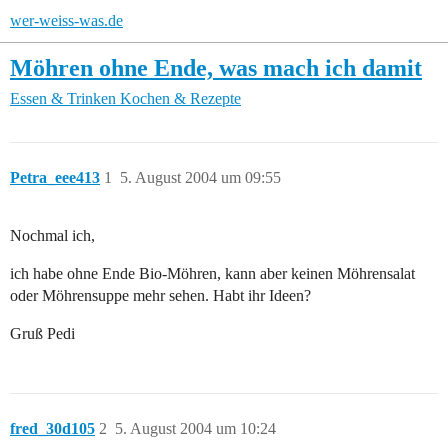
wer-weiss-was.de
Möhren ohne Ende, was mach ich damit
Essen & Trinken
Kochen & Rezepte
Petra_eee413
1
5. August 2004 um 09:55
Nochmal ich,
ich habe ohne Ende Bio-Möhren, kann aber keinen Möhrensalat
oder Möhrensuppe mehr sehen. Habt ihr Ideen?
Gruß Pedi
fred_30d105
2
5. August 2004 um 10:24