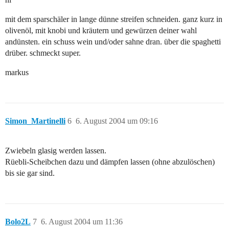
mit dem sparschäler in lange dünne streifen schneiden. ganz kurz in
olivenöl, mit knobi und kräutern und gewürzen deiner wahl
andünsten. ein schuss wein und/oder sahne dran. über die spaghetti
drüber. schmeckt super.
markus
Simon_Martinelli
6
6. August 2004 um 09:16
Zwiebeln glasig werden lassen.
Rüebli-Scheibchen dazu und dämpfen lassen (ohne abzulöschen)
bis sie gar sind.
Bolo2L
7
6. August 2004 um 11:36