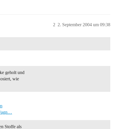
2
2. September 2004 um 09:38
ke geholt und
osiert, wie
tm
e/agn…
n Stoffe als