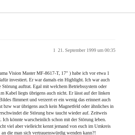
1
21. September 1999 um 00:35
yama Vision Master MF-8617-T, 17" ) habe ich vor etwa 1
dafür investiert. Er war damals ein Highlight. Ich war auch
e Störung auftrat. Egal mit welchem Betriebssystem oder
 Kabel liegts übrigens auch nicht. Er lässt auf der linken
ildes flimmert und verzerrt er ein wenig das erinnert auch
ist bzw war übrigens auch kein Magnetfeld oder ähnliches in
erschwindet die Störung bzw taucht wieder auf. Zeitweis
t. Ich könnte warscheinlich schon mit der Störung leben.
cht viel aber vielleicht kennt jemand von euch im Umkreis
, an die man sich vertrauenswürdig wenden kann?!