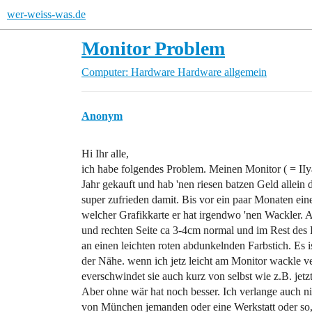
wer-weiss-was.de
Monitor Problem
Computer: Hardware
Hardware allgemein
Anonym
Hi Ihr alle,
ich habe folgendes Problem. Meinen Monitor ( = II
Jahr gekauft und hab 'nen riesen batzen Geld allein 
super zufrieden damit. Bis vor ein paar Monaten ein
welcher Grafikkarte er hat irgendwo 'nen Wackler. Am
und rechten Seite ca 3-4cm normal und im Rest des B
an einen leichten roten abdunkelnden Farbstich. Es 
der Nähe. wenn ich jetz leicht am Monitor wackle v
everschwindet sie auch kurz von selbst wie z.B. jetz
Aber ohne wär hat noch besser. Ich verlange auch ni
von München jemanden oder eine Werkstatt oder so