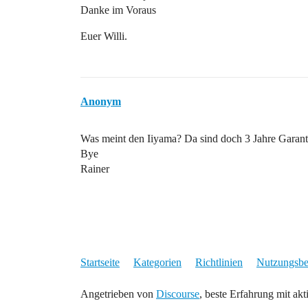
Danke im Voraus
Euer Willi.
Anonym
Was meint den Iiyama? Da sind doch 3 Jahre Garanti
Bye
Rainer
Startseite
Kategorien
Richtlinien
Nutzungsb
Angetrieben von
Discourse
, beste Erfahrung mit akt