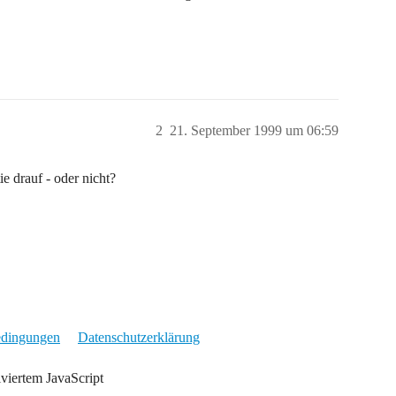
2
21. September 1999 um 06:59
e drauf - oder nicht?
edingungen
Datenschutzerklärung
iviertem JavaScript