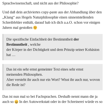
Sprachwissenschaft, und nicht aus der Philosophie?
Und daß dein archiviertes copy-paste aus der Abhandlung über den
„Klang“ aus Hegels Naturphilosophie einen sinnentstellenden
Schreibfehler enthält, darauf hab ich dich a.a.O. schon vor einigen
Jahren mal gestoßen
Die spezifische Einfachheit der Bestimmtheit
der
Bestimmtheit
, welche
der Körper in der Dichtigkeit und dem Prinzip seiner Kohäsion
hat …
Das ist ein sehr ernst gemeinter Text eines sehr ernst
meinenden Philosophen.
Aber versteht ihr auch nur ein Wort? Wisst ihr auch nur, wovon
die Rede ist?
Das ist nun mal so bei Fachsprachen. Deshalb nennt mann die ja
auch so
In der Autowerkstatt oder in der Schreinerei würde es so