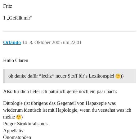
Fritz
1 „Gefällt mir“
Orlando
14
8. Oktober 2005 um 22:01
Hallo Claren
oh danke dafür *lechz* neuer Stoff für´s Lexikonspiel
))
Also für dich liefer ich natürlich gerne noch ein paar nach:
Dittologie (ist übrigens das Gegenteil von Hapaxepie was
wiederum identisch ist mit Haplologie, wenn du verstehst was ich
meine
)
Prager Strukturalismus
Appellativ
Onomatopöen