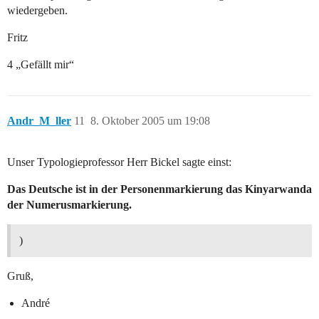
wiedergeben.
Fritz
4 „Gefällt mir“
Andr_M_ller
11
8. Oktober 2005 um 19:08
Unser Typologieprofessor Herr Bickel sagte einst:
Das Deutsche ist in der Personenmarkierung das Kinyarwanda
der Numerusmarkierung.
)
Gruß,
André