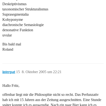
Deskriptivismus
taxonomischer Strukturalismus
Suprasegmentalia
Kohyponyme
diachronische Semasiologie
denonative Funktion
uvular
Bis bald mal
Roland
interpat
15
8. Oktober 2005 um 22:21
Hallo Fritz,
offenbar liegt mir die Philosophie nicht so recht. Das Perfunzativ
hab ich mit 15 Jahren aus der Zeitung ausgeschnitten. Eine Stunde
später konnte ich es auswendig. Nach ein paar Bier kann ich es