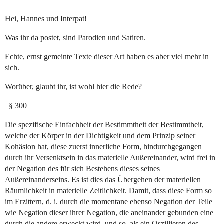
Hei, Hannes und Interpat!
Was ihr da postet, sind Parodien und Satiren.
Echte, ernst gemeinte Texte dieser Art haben es aber viel mehr in
sich.
Worüber, glaubt ihr, ist wohl hier die Rede?
_§ 300
Die spezifische Einfachheit der Bestimmtheit der Bestimmtheit,
welche der Körper in der Dichtigkeit und dem Prinzip seiner
Kohäsion hat, diese zuerst innerliche Form, hindurchgegangen
durch ihr Versenktsein in das materielle Außereinander, wird frei in
der Negation des für sich Bestehens dieses seines
Außereinanderseins. Es ist dies das Übergehen der materiellen
Räumlichkeit in materielle Zeitlichkeit. Damit, dass diese Form so
im Erzittern, d. i. durch die momentane ebenso Negation der Teile
wie Negation dieser ihrer Negation, die aneinander gebunden eine
durch die andere erweckt wird, und so, als ein Oszillieren des