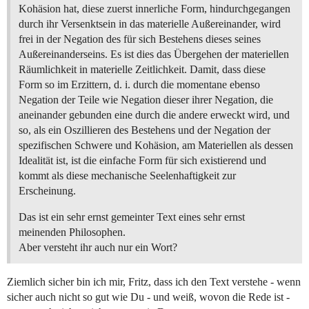
Kohäsion hat, diese zuerst innerliche Form, hindurchgegangen
durch ihr Versenktsein in das materielle Außereinander, wird
frei in der Negation des für sich Bestehens dieses seines
Außereinanderseins. Es ist dies das Übergehen der materiellen
Räumlichkeit in materielle Zeitlichkeit. Damit, dass diese
Form so im Erzittern, d. i. durch die momentane ebenso
Negation der Teile wie Negation dieser ihrer Negation, die
aneinander gebunden eine durch die andere erweckt wird, und
so, als ein Oszillieren des Bestehens und der Negation der
spezifischen Schwere und Kohäsion, am Materiellen als dessen
Idealität ist, ist die einfache Form für sich existierend und
kommt als diese mechanische Seelenhaftigkeit zur
Erscheinung.
Das ist ein sehr ernst gemeinter Text eines sehr ernst
meinenden Philosophen.
Aber versteht ihr auch nur ein Wort?
Ziemlich sicher bin ich mir, Fritz, dass ich den Text verstehe - wenn
sicher auch nicht so gut wie Du - und weiß, wovon die Rede ist -