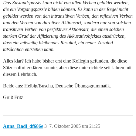
Das Zustandspassiv kann nicht von allen Verben gebildet werden,
die ein Vorgangspassiv bilden können. Es kann in der Regel nicht
gebildet werden von den intransitiven Verben, den reflexiven Verben
und den Verben von durativer Aktionsart, sondern nur von solchen
transitiven Verben von perfektiver Aktionsart, die einen solchen
starken Grad der Affizierung des Akkusativobjektes ausdrücken,
dass ein zeitweilig bleibendes Resultat, ein neuer Zusatnd
tatsächlich entstehen kann.
Alles klar? Ich habe bisher erst eine Kollegin gefunden, die diese
Sätze sofort erklären konnte; aber diese unterrichtete seit Jahren mit
diesem Lehrbuch.
Beide aus: Helbig/Buscha, Deutsche Übungsgrammatik.
Gruß Fritz
Anna_Radl_df686e
3
7. Oktober 2005 um 21:25