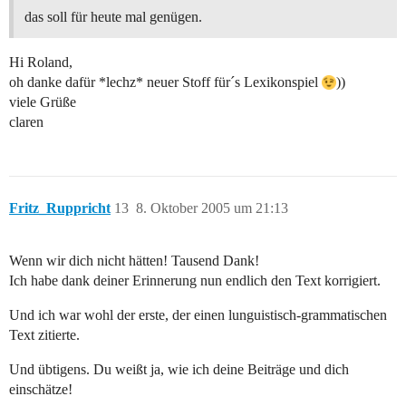
das soll für heute mal genügen.
Hi Roland,
oh danke dafür *lechz* neuer Stoff für´s Lexikonspiel
))
viele Grüße
claren
Fritz_Ruppricht
13
8. Oktober 2005 um 21:13
Wenn wir dich nicht hätten! Tausend Dank!
Ich habe dank deiner Erinnerung nun endlich den Text korrigiert.
Und ich war wohl der erste, der einen lunguistisch-grammatischen
Text zitierte.
Und übtigens. Du weißt ja, wie ich deine Beiträge und dich
einschätze!