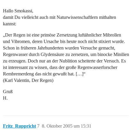
Hallo Smokassi,
damit Du vielleicht auch mit Naturwissenschaftlern mithalten
kannst:
„Der Regen ist eine primöse Zersetzung luftähnlicher Mibrollen
und Vibromen, deren Ursache bis heute noch nicht stixiert wurde.
Schon in früheren Jahrhunderten wurden Versuche gemacht,
Regenwasser durch Glydensäure zu zersetzen, um binocke Minilien
zu erzeugen. Doch nur an der Nublition scheiterte der Versuch. Es
ist interessant zu wissen, dass der große Regenwasserforscher
Rembremerdeng das nicht gewußt hat. […]“
(Karl Valentin, Der Regen)
Gruß
H.
Fritz_Ruppricht
7
8. Oktober 2005 um 15:31