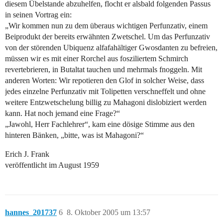
diesem Übelstande abzuhelfen, flocht er alsbald folgenden Passus
in seinen Vortrag ein:
„Wir kommen nun zu dem überaus wichtigen Perfunzativ, einem
Beiprodukt der bereits erwähnten Zwetschel. Um das Perfunzativ
von der störenden Ubiquenz alfafahältiger Gwosdanten zu befreien,
müssen wir es mit einer Rorchel aus fosziliertem Schmirch
revertebrieren, in Butaltat tauchen und mehrmals fnoggeln. Mit
anderen Worten: Wir repotieren den Glof in solcher Weise, dass
jedes einzelne Perfunzativ mit Tolipetten verschneffelt und ohne
weitere Entzwetschelung billig zu Mahagoni dislobiziert werden
kann. Hat noch jemand eine Frage?“
„Jawohl, Herr Fachlehrer“, kam eine dösige Stimme aus den
hinteren Bänken, „bitte, was ist Mahagoni?“
Erich J. Frank
veröffentlicht im August 1959
hannes_201737
6
8. Oktober 2005 um 13:57