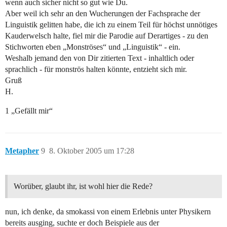
wenn auch sicher nicht so gut wie Du.
Aber weil ich sehr an den Wucherungen der Fachsprache der
Linguistik gelitten habe, die ich zu einem Teil für höchst unnötiges
Kauderwelsch halte, fiel mir die Parodie auf Derartiges - zu den
Stichworten eben „Monströses“ und „Linguistik“ - ein.
Weshalb jemand den von Dir zitierten Text - inhaltlich oder
sprachlich - für monströs halten könnte, entzieht sich mir.
Gruß
H.
1 „Gefällt mir“
Metapher
9
8. Oktober 2005 um 17:28
Worüber, glaubt ihr, ist wohl hier die Rede?
nun, ich denke, da smokassi von einem Erlebnis unter Physikern
bereits ausging, suchte er doch Beispiele aus der