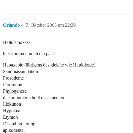
Orlando
4
7. Oktober 2005 um 22:39
Hallo smokassi,
hier kommen noch ein paar:
Hapaxepie (übrigens das gleiche wie Haplologie)
Sandhiassimilation
Prosodeme
Paronyme
Phylogenese
diskontinuierliche Konsistuenten
Illokution
Hypotaxe
Etymon
Disambiguierung
apikodental