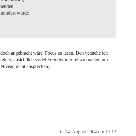
unenden
Zumindest würde
 doch angebracht wäre, Focus zu lesen. Den verstehe ich
einer, absichtlich soviel Fremdwörter reinzuknallen, um
. Niveau nicht absprechen).
6
24. August 2004 um 15:13