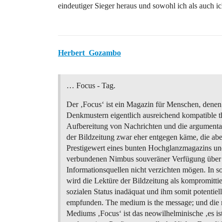
eindeutiger Sieger heraus und sowohl ich als auch 
Herbert_Gozambo
… Focus - Tag.
Der ‚Focus‘ ist ein Magazin für Menschen, denen 
Denkmustern eigentlich ausreichend kompatible 
Aufbereitung von Nachrichten und die argumenta
der Bildzeitung zwar eher entgegen käme, die ab
Prestigewert eines bunten Hochglanzmagazins un
verbundenen Nimbus souveräner Verfügung über 
Informationsquellen nicht verzichten mögen. In s
wird die Lektüre der Bildzeitung als kompromitti
sozialen Status inadäquat und ihm somit potentiell
empfunden. The medium is the message; und die
Mediums ‚Focus‘ ist das neowilhelminische ‚es ist