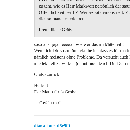
zugeht, wie es Herr Markwort persönlich der sta
Öffentlichkeit per TV-Werbespot demonstriert. 
dies so manches erklären …
Freundliche Grüße,
soso aha, jaja - äääääh wie war das im Mittelteil ?
Wenn ich Dir so zuhöre, glaube ich dass es für mich
nämlich meistens ohne Probleme. Da versucht auch k
intellektuell zu wirken (damit möchte ich Dir Dein i
Grüße zurück
Herbert
Der Mann für ´s Grobe
1 „Gefällt mir“
diana_bue_d5e9f9