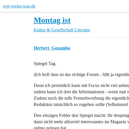
wer-weiss-was.de
Montag ist
Kultur & Gesellschaft
Literatur
Herbert_Gozambo
Spiegel Tag.
(Ich hoff dass ist das richtige Forum - fällt ja eigentli
Denn ich persönlich kann mit Focus nicht viel anfan
zudem kann ich dort die Informationen - wenn mal wel
Zudem noch die tolle Fernsehwerbung die eigentlich 
Redaktion tatsächlich so zugehen sollte (Selbstmor
Den einzigen Fehler den Spiegel macht: für denjenige
dann nicht mehr allzuviel interessantes im Magazin w
online gelesen hat.