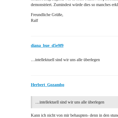
demonstriert. Zumindest würde dies so manches erk
Freundliche Grüße,
Ralf
diana_bue_d5e9f9
…intellektuell sind wir uns alle überlegen
Herbert_Gozambo
…intellektuell sind wir uns alle überlegen
Kann ich nicht von mir behaupten- denn in den stunde