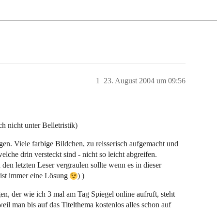
1
23. August 2004 um 09:56
ch nicht unter Belletristik)
gen. Viele farbige Bildchen, zu reisserisch aufgemacht und
che drin versteckt sind - nicht so leicht abgreifen.
den letzten Leser vergraulen sollte wenn es in dieser
d ist immer eine Lösung
) )
n, der wie ich 3 mal am Tag Spiegel online aufruft, steht
eil man bis auf das Titelthema kostenlos alles schon auf