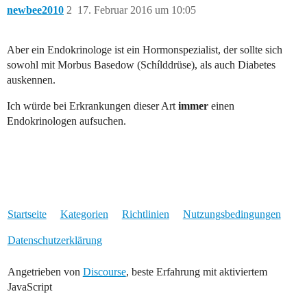
newbee2010
2
17. Februar 2016 um 10:05
Aber ein Endokrinologe ist ein Hormonspezialist, der sollte sich
sowohl mit Morbus Basedow (Schílddrüse), als auch Diabetes
auskennen.
Ich würde bei Erkrankungen dieser Art
immer
einen
Endokrinologen aufsuchen.
Startseite
Kategorien
Richtlinien
Nutzungsbedingungen
Datenschutzerklärung
Angetrieben von
Discourse
, beste Erfahrung mit aktiviertem
JavaScript