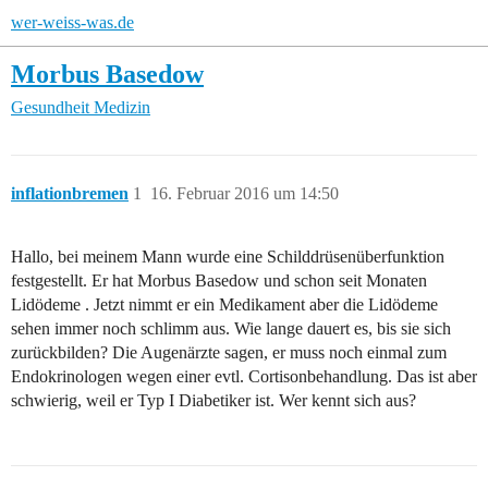
wer-weiss-was.de
Morbus Basedow
Gesundheit
Medizin
inflationbremen
1
16. Februar 2016 um 14:50
Hallo, bei meinem Mann wurde eine Schilddrüsenüberfunktion
festgestellt. Er hat Morbus Basedow und schon seit Monaten
Lidödeme . Jetzt nimmt er ein Medikament aber die Lidödeme
sehen immer noch schlimm aus. Wie lange dauert es, bis sie sich
zurückbilden? Die Augenärzte sagen, er muss noch einmal zum
Endokrinologen wegen einer evtl. Cortisonbehandlung. Das ist aber
schwierig, weil er Typ I Diabetiker ist. Wer kennt sich aus?