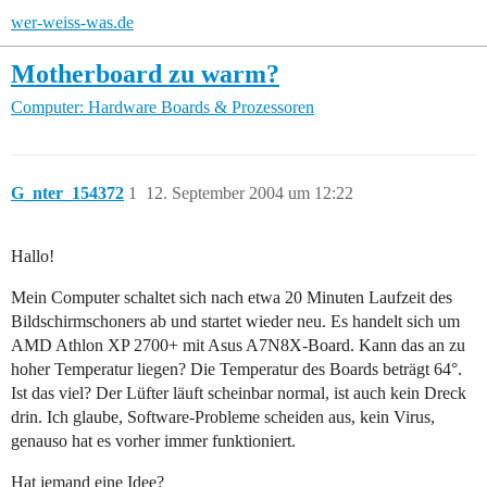
wer-weiss-was.de
Motherboard zu warm?
Computer: Hardware
Boards & Prozessoren
G_nter_154372
1
12. September 2004 um 12:22
Hallo!
Mein Computer schaltet sich nach etwa 20 Minuten Laufzeit des
Bildschirmschoners ab und startet wieder neu. Es handelt sich um
AMD Athlon XP 2700+ mit Asus A7N8X-Board. Kann das an zu
hoher Temperatur liegen? Die Temperatur des Boards beträgt 64°.
Ist das viel? Der Lüfter läuft scheinbar normal, ist auch kein Dreck
drin. Ich glaube, Software-Probleme scheiden aus, kein Virus,
genauso hat es vorher immer funktioniert.
Hat jemand eine Idee?