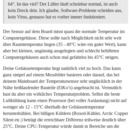
64°. Ist das viel? Der Lüfter läuft scheinbar normal, ist auch
kein Dreck drin. Ich glaube, Software-Probleme scheiden aus,
kein Virus, genauso hat es vorher immer funktioniert.
Der Sensor auf dem Board misst quasi die normale Temperatur im
Computergehäuse. Diese sollte nach Möglichkeit nicht sehr weit
über Raumtemperatur liegen (35 - 40°C wäre ein guter Wert), kann
aber bei kleinen, ungünstig ausgelegten und schlecht belüfteten
Computergehäusen auch schon mal gefahrlos bis 45°C steigen.
Deine Gehäusetemperatur liegt natürlich viel zu hoch. Das kann
ganz simpel auf einem Messfehler basieren oder darauf, das bei
deinem Mainboard der Temperatursensor sehr unglücklich in der
Nähe heißlaufender Bauteile (ElKo’s) angebracht ist. Vermutlich
hast du aber ein wirkliches Temperaturproblem. Selbst die beste
Luftkühlung kann einen Prozessor (bei voller Auslastung) nicht auf
weniger als 12 - 15°C überhalb der Gehäusetemperatur
herunterkühlen. Bei billigen Kühlern (Boxed-Kühler, Arctic Copper
Silent etc.) beträgt die erreichbare Differenz teilweise deutlich über
25°C. Deine CPU-Temperatur würde damit in Bereiche um die