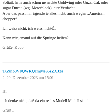
Softail; hatte auch schon ne nackte Goldwing oder Guzzi Cal. oder
sogar Ducati (wg. Motorblock)unter Verdacht.
Aber das passt mir irgendwie alles nicht, auch wegen „American
chopper“…
Ich weiss nicht, ich weiss nicht🤔.
Kann mir jemand auf die Sprünge helfen?
Grüße, Kudo
TG9nb3V0QWRQcm94eS5zZXJ2a
2
29. Dezember 2023 um 15:01
Hi,
ich denke nicht, daß da ein reales Modell Modell stand.
Gruß T