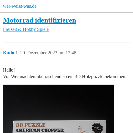
wer-weiss-was.de
Motorrad identifizieren
Freizeit & Hobby
Spiele
Kudo
1
29. Dezember 2023 um 12:48
Hallo!
Vor Weihnachten überraschend so ein 3D Holzpuzzle bekommen: