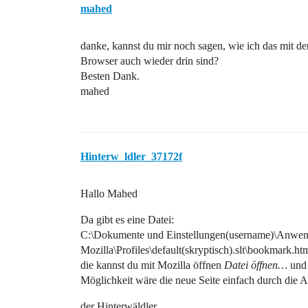
mahed
danke, kannst du mir noch sagen, wie ich das mit den
Browser auch wieder drin sind?
Besten Dank.
mahed
Hinterw_ldler_37172f
Hallo Mahed
Da gibt es eine Datei:
C:\Dokumente und Einstellungen(username)\Anwen
Mozilla\Profiles\default(skryptisch).slt\bookmark.ht
die kannst du mit Mozilla öffnen
Datei öffnen…
und 
Möglichkeit wäre die neue Seite einfach durch die Al
der Hinterwäldler