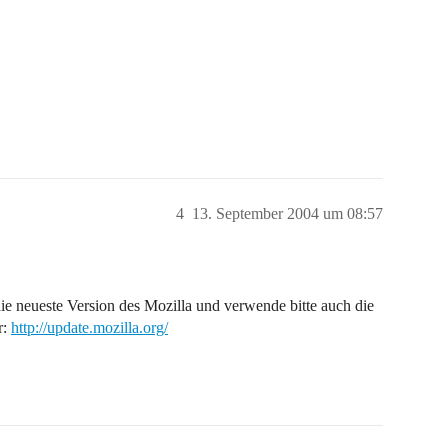
4
13. September 2004 um 08:57
ie neueste Version des Mozilla und verwende bitte auch die
r:
http://update.mozilla.org/