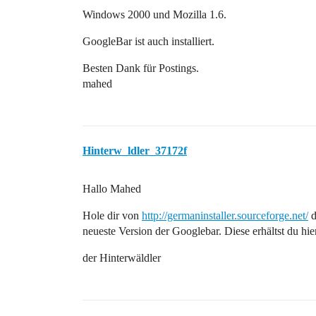
Windows 2000 und Mozilla 1.6.
GoogleBar ist auch installiert.
Besten Dank für Postings.
mahed
Hinterw_ldler_37172f
Hallo Mahed
Hole dir von
http://germaninstaller.sourceforge.net/
d
neueste Version der Googlebar. Diese erhältst du hie
der Hinterwäldler