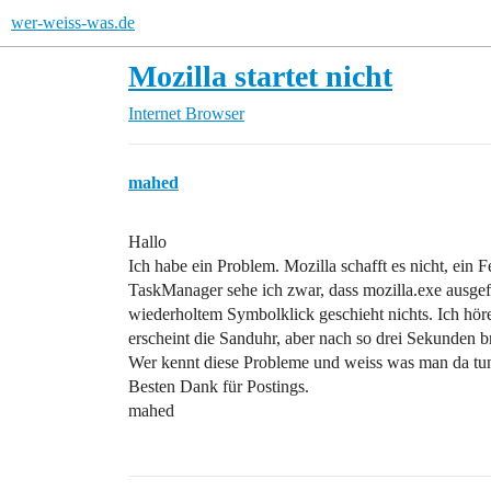
wer-weiss-was.de
Mozilla startet nicht
Internet
Browser
mahed
Hallo
Ich habe ein Problem. Mozilla schafft es nicht, ein
TaskManager sehe ich zwar, dass mozilla.exe ausgefü
wiederholtem Symbolklick geschieht nichts. Ich hör
erscheint die Sanduhr, aber nach so drei Sekunden br
Wer kennt diese Probleme und weiss was man da tun
Besten Dank für Postings.
mahed