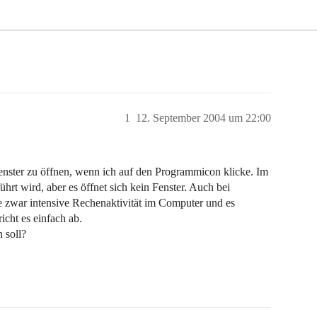
1
12. September 2004 um 22:00
 Fenster zu öffnen, wenn ich auf den Programmicon klicke. Im
hrt wird, aber es öffnet sich kein Fenster. Auch bei
e zwar intensive Rechenaktivität im Computer und es
icht es einfach ab.
 soll?