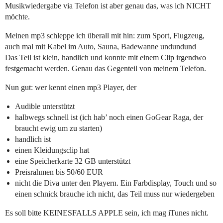
Musikwiedergabe via Telefon ist aber genau das, was ich NICHT
möchte.
Meinen mp3 schleppe ich überall mit hin: zum Sport, Flugzeug,
auch mal mit Kabel im Auto, Sauna, Badewanne undundund
Das Teil ist klein, handlich und konnte mit einem Clip irgendwo
festgemacht werden. Genau das Gegenteil von meinem Telefon.
Nun gut: wer kennt einen mp3 Player, der
Audible unterstützt
halbwegs schnell ist (ich hab’ noch einen GoGear Raga, der
braucht ewig um zu starten)
handlich ist
einen Kleidungsclip hat
eine Speicherkarte 32 GB unterstützt
Preisrahmen bis 50/60 EUR
nicht die Diva unter den Playern. Ein Farbdisplay, Touch und so
einen schnick brauche ich nicht, das Teil muss nur wiedergeben
Es soll bitte KEINESFALLS APPLE sein, ich mag iTunes nicht.