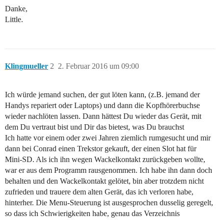
Danke,
Little.
Klingmueller
2
2. Februar 2016 um 09:00
Ich würde jemand suchen, der gut löten kann, (z.B. jemand der
Handys repariert oder Laptops) und dann die Kopfhörerbuchse
wieder nachlöten lassen. Dann hättest Du wieder das Gerät, mit
dem Du vertraut bist und Dir das bietest, was Du brauchst
Ich hatte vor einem oder zwei Jahren ziemlich rumgesucht und mir
dann bei Conrad einen Trekstor gekauft, der einen Slot hat für
Mini-SD. Als ich ihn wegen Wackelkontakt zurückgeben wollte,
war er aus dem Programm rausgenommen. Ich habe ihn dann doch
behalten und den Wackelkontakt gelötet, bin aber trotzdem nicht
zufrieden und trauere dem alten Gerät, das ich verloren habe,
hinterher. Die Menu-Steuerung ist ausgesprochen dusselig geregelt,
so dass ich Schwierigkeiten habe, genau das Verzeichnis