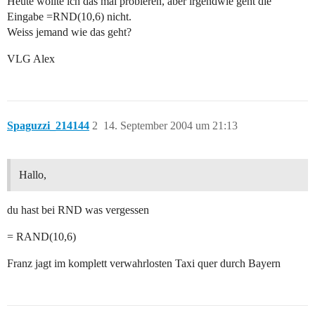
Heute wollte ich das mal probieren, aber irgendwie geht die
Eingabe =RND(10,6) nicht.
Weiss jemand wie das geht?
VLG Alex
Spaguzzi_214144
2
14. September 2004 um 21:13
Hallo,
du hast bei RND was vergessen
= RAND(10,6)
Franz jagt im komplett verwahrlosten Taxi quer durch Bayern