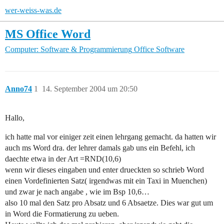
wer-weiss-was.de
MS Office Word
Computer: Software & Programmierung
Office Software
Anno74
1
14. September 2004 um 20:50
Hallo,
ich hatte mal vor einiger zeit einen lehrgang gemacht. da hatten wir
auch ms Word dra. der lehrer damals gab uns ein Befehl, ich
daechte etwa in der Art =RND(10,6)
wenn wir dieses eingaben und enter drueckten so schrieb Word
einen Vordefinierten Satz( irgendwas mit ein Taxi in Muenchen)
und zwar je nach angabe , wie im Bsp 10,6…
also 10 mal den Satz pro Absatz und 6 Absaetze. Dies war gut um
in Word die Formatierung zu ueben.