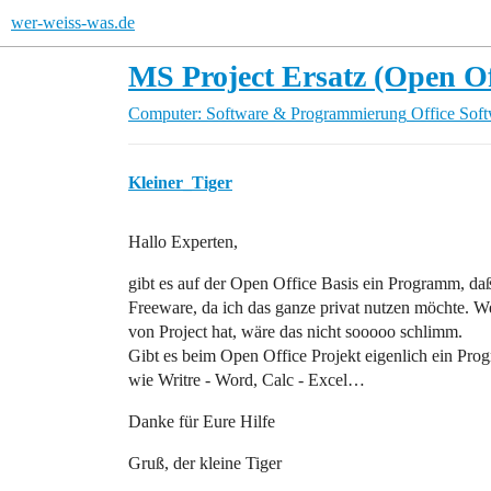
wer-weiss-was.de
MS Project Ersatz (Open Of
Computer: Software & Programmierung
Office Sof
Kleiner_Tiger
Hallo Experten,
gibt es auf der Open Office Basis ein Programm, daß
Freeware, da ich das ganze privat nutzen möchte.
von Project hat, wäre das nicht sooooo schlimm.
Gibt es beim Open Office Projekt eigenlich ein Pr
wie Writre - Word, Calc - Excel…
Danke für Eure Hilfe
Gruß, der kleine Tiger