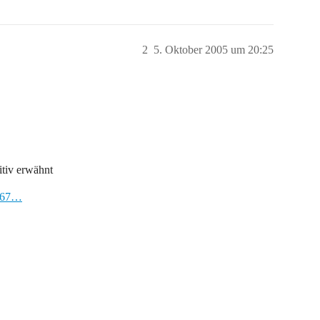
2
5. Oktober 2005 um 20:25
itiv erwähnt
5167…