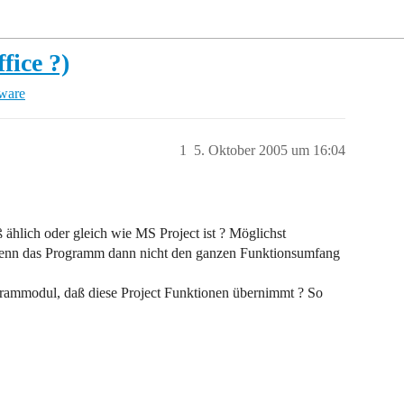
fice ?)
tware
1
5. Oktober 2005 um 16:04
 ählich oder gleich wie MS Project ist ? Möglichst
 Wenn das Programm dann nicht den ganzen Funktionsumfang
ogrammodul, daß diese Project Funktionen übernimmt ? So