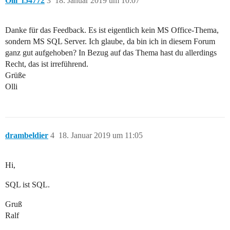
Olli_f54772
3
18. Januar 2019 um 10:07
Danke für das Feedback. Es ist eigentlich kein MS Office-Thema,
sondern MS SQL Server. Ich glaube, da bin ich in diesem Forum
ganz gut aufgehoben? In Bezug auf das Thema hast du allerdings
Recht, das ist irreführend.
Grüße
Olli
drambeldier
4
18. Januar 2019 um 11:05
Hi,
SQL ist SQL.
Gruß
Ralf