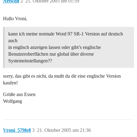
Netwolf
2
21. Oktober 2005 um 01:59
Hallo Vroni,
kann ich meine normale Word 97 SR-1 Version auf deutsch
auch
in englisch anzeigen lassen oder gibt’s englische
Benutzeroberflächen nur global über diverse
Systemeinstellungen??
sorry, das gibt es nicht, da mußt du dir eine englische Version
kaufen!
Grüße aus Essen
Wolfgang
Vroni_579fe8
3
21. Oktober 2005 um 21:36